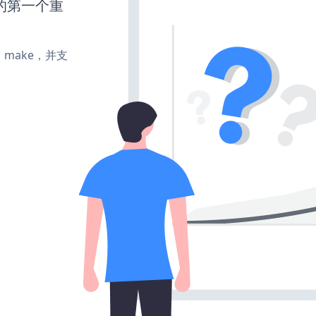
的第一个重
te、make，并支