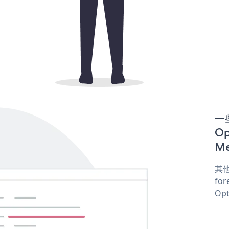
一些
Op
Me
其他
for
Opt