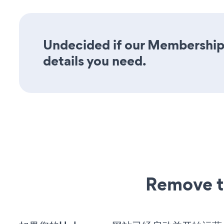
Undecided if our Membership 
details you need.
Remove t