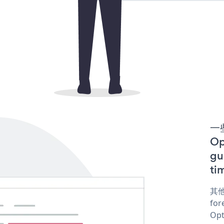
一些
O
gu
ti
其他
for
Opt