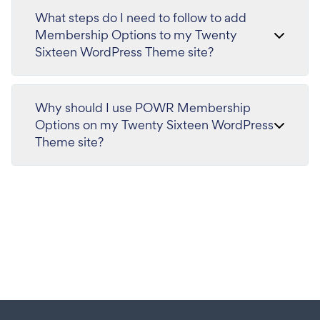
What steps do I need to follow to add
Membership Options to my Twenty
Sixteen WordPress Theme site?
Why should I use POWR Membership
Options on my Twenty Sixteen WordPress
Theme site?