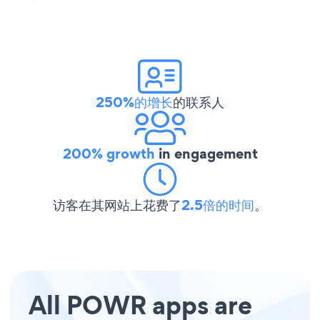
250%的增长
的联系人
200% growth
in engagement
访客在其网站上花费了
2.5倍的时间
。
All POWR apps are