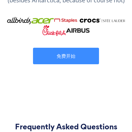
(besides Antarctica, because of course not)
免费开始
Frequently Asked Questions