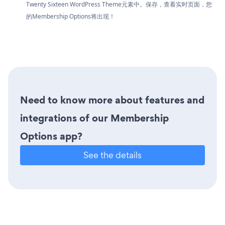
Twenty Sixteen WordPress Theme元素中。保存，查看实时页面，您
的Membership Options将出现！
Need to know more about features and
integrations of our Membership
Options app?
See the details