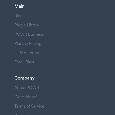
Main
Blog
Plugin Library
POWR Business
Plans & Pricing
HIPAA Forms
Email Blast
Company
About POWR
We're hiring!
Terms of Service