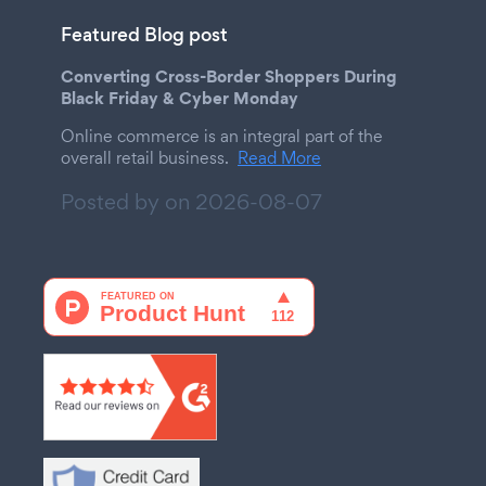
Featured Blog post
Converting Cross-Border Shoppers During
Black Friday & Cyber Monday
Online commerce is an integral part of the
overall retail business.
Read More
Posted by on
2026-08-07