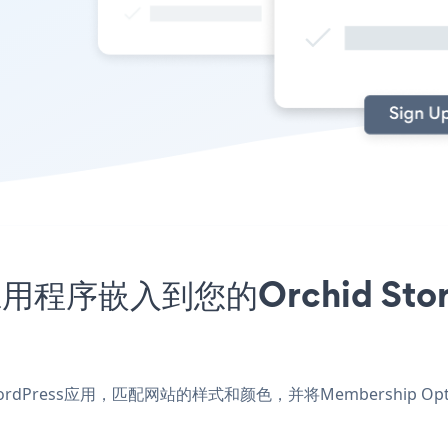
应用程序嵌入到您的Orchid Store
or WordPress应用，匹配网站的样式和颜色，并将Membership Opti