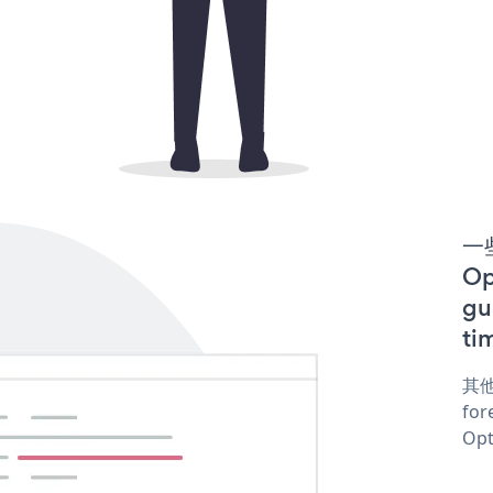
一些
O
gu
ti
其他
for
Opt