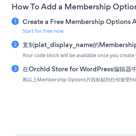
How To Add a Membership Options
Create a Free Membership Options 
Start for free now
复制plat_display_name的Membersh
Your code block will be available once you create
在Orchid Store for WordPres
将以上Membership Options片段粘贴到任何接受ht