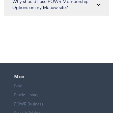
Why should I use POWR Membership
Options on my Macaw site?
Main
Blog
Plugin Library
POWR Business