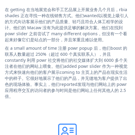
在 getting 在当地展览会和手工艺品展上开展业务几个月后，rbia
shades 正在寻找一种在线销售方式。他们wanted以视觉上吸引人
的方式向访客展示他们的产品质量、轻巧且符合人体工程学的设
计。他们的 Macaw 没有为此提供足够的解决方案。他们在找到
powr slider 之前尝试了 many different options，但没有一个看
起来好像它们是站点的一部分，并且笨重且难以使用。
在 a small amount of time 注册 powr popup 后，他们boost 的
联系人数量超过 250%（超过 600 个真实联系人），并且
constantly 利用 powr 社交将他们的社交媒体扩大到 6000 多个关
注者在他们的网站上喂食。他们added powr slider 作为一种视觉
方式来快速向他们的客户展示coming to 主页上的产品在现实生活
中的样子。它很好地展示了他们的产品，并无缝地为客户提供了出
色的现场体验。事实上，他们reported发现与他们网站上的 powr
应用程序交互的访问者的参与时间是他们网站上任何其他人的 2.5
倍。