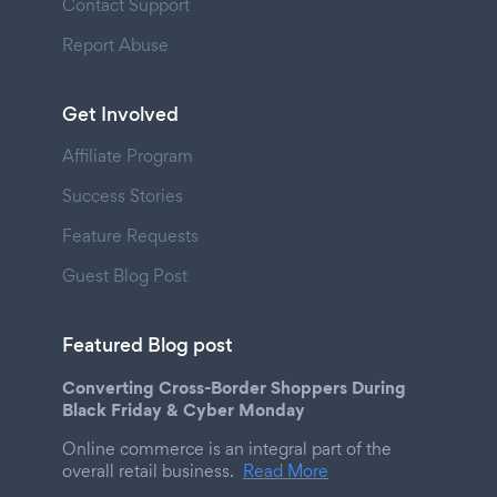
Contact Support
Report Abuse
Get Involved
Affiliate Program
Success Stories
Feature Requests
Guest Blog Post
Featured Blog post
Converting Cross-Border Shoppers During
Black Friday & Cyber Monday
Online commerce is an integral part of the
overall retail business.
Read More