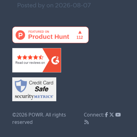
Posted by on
2026-08-07
©2026 POWR. All rights
Connect:
reserved