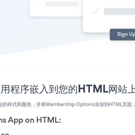
ions应用程序嵌入到您的HTML网
匹配网站的样式和颜色，并将Membership Options添加到H
ns App on HTML:
App