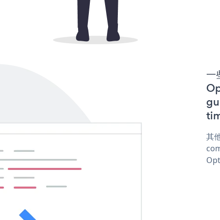
一些
O
gu
ti
其他
co
Opt