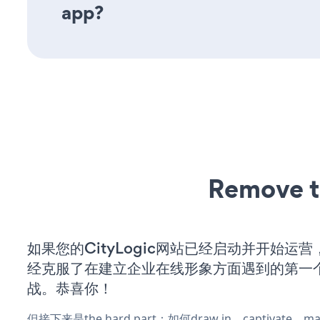
app?
Remove t
如果您的CityLogic网站已经启动并开始运
经克服了在建立企业在线形象方面遇到的第一
战。恭喜你！
但接下来是the hard part：如何draw in、captivate