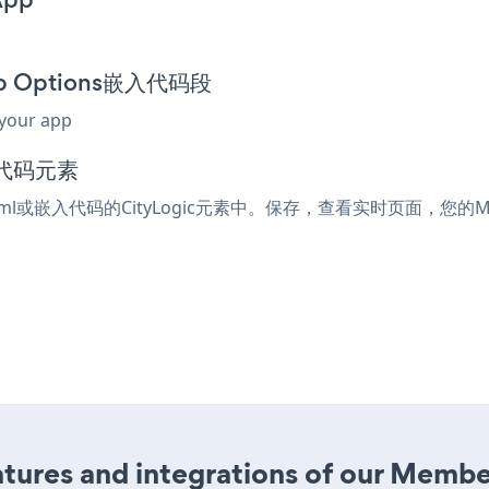
ip Options嵌入代码段
 your app
入代码元素
tml或嵌入代码的CityLogic元素中。保存，查看实时页面，您的Memb
tures and integrations of our Membe