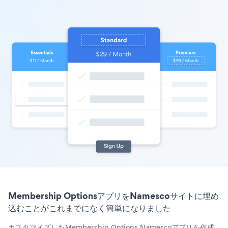
Membership OptionsアプリをNamescoサイトに埋め
込むことがこれまでになく簡単になりました
カスタマイズしたMembership Options Namescoアプリを作成