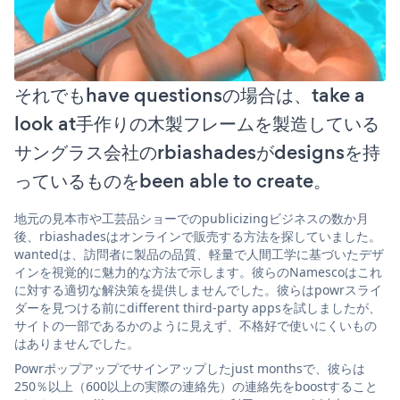
それでもhave questionsの場合は、take a
look at手作りの木製フレームを製造している
サングラス会社のrbiashadesがdesignsを持
っているものをbeen able to create。
地元の見本市や工芸品ショーでのpublicizingビジネスの数か月
後、rbiashadesはオンラインで販売する方法を探していました。
wantedは、訪問者に製品の品質、軽量で人間工学に基づいたデザ
インを視覚的に魅力的な方法で示します。彼らのNamescoはこれ
に対する適切な解決策を提供しませんでした。彼らはpowrスライ
ダーを見つける前にdifferent third-party appsを試しましたが、
サイトの一部であるかのように見えず、不格好で使いにくいもの
はありませんでした。
Powrポップアップでサインアップしたjust monthsで、彼らは
250％以上（600以上の実際の連絡先）の連絡先をboostすること