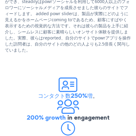
ができ、steadilyはpowrソーシャルを利用して6000人以上のフォ
ロワーにソーシャルメディアを成長させました彼らのサイトでフ
ィードします。 added powr sliderは、製品が実際にどのように
見えるかをホームページcoming toであるため、顧客にすばやく
表示するための視覚的な方法です。それは彼らの製品を上手に紹
介し、シームレスに顧客に素晴らしいオンサイト体験を提供しま
した。実際、彼らはreported、自分のサイトでpowrアプリを操作
した訪問者は、自分のサイトの他のどの人よりも2.5倍長く関与し
ていました。
コンタクト数250%増
。
200% growth
in engagement