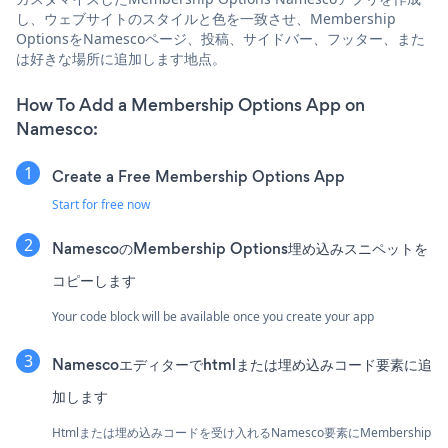
し、ウェブサイトのスタイルと色を一致させ、Membership
OptionsをNamescoページ、投稿、サイドバー、フッター、また
は好きな場所に追加します地点。
How To Add a Membership Options App on
Namesco:
Create a Free Membership Options App
Start for free now
NamescoのMembership Options埋め込みスニペットを
コピーします
Your code block will be available once you create your app
Namescoエディターでhtmlまたは埋め込みコード要素に追
加します
Htmlまたは埋め込みコードを受け入れるNamesco要素にMembership