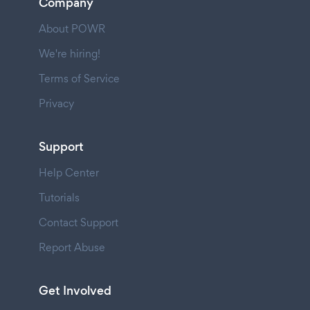
Company
About POWR
We're hiring!
Terms of Service
Privacy
Support
Help Center
Tutorials
Contact Support
Report Abuse
Get Involved