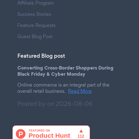
Affiliate Program
Success Stories
Feature Requests
Guest Blog Post
Featured Blog post
Converting Cross-Border Shoppers During
Black Friday & Cyber Monday
Online commerce is an integral part of the
overall retail business.
Read More
Posted by on
2026-08-06