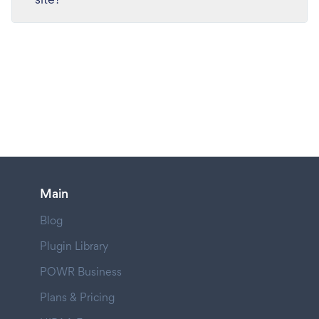
Main
Blog
Plugin Library
POWR Business
Plans & Pricing