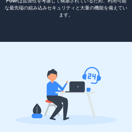
Powrは拡張性を考慮して構築されているため、利用可能
な最先端の組み込みセキュリティと大量の機能を備えてい
ます。