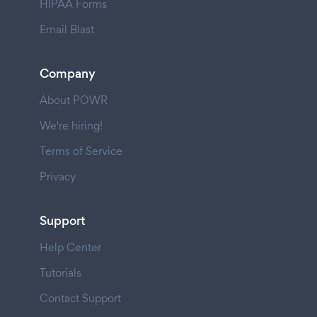
HIPAA Forms
Email Blast
Company
About POWR
We're hiring!
Terms of Service
Privacy
Support
Help Center
Tutorials
Contact Support