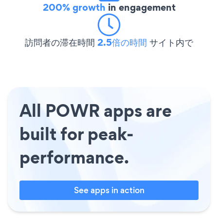
200% growth
in engagement
訪問者の滞在時間
2.5倍の時間
サイト内で
All POWR apps are
built for peak-
performance.
See apps in action