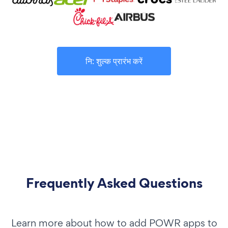
नि: शुल्क प्रारंभ करें
Frequently Asked Questions
Learn more about how to add POWR apps to