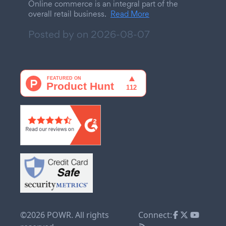
Online commerce is an integral part of the
overall retail business.
Read More
Posted by on
2026-08-07
©2026 POWR. All rights
Connect: