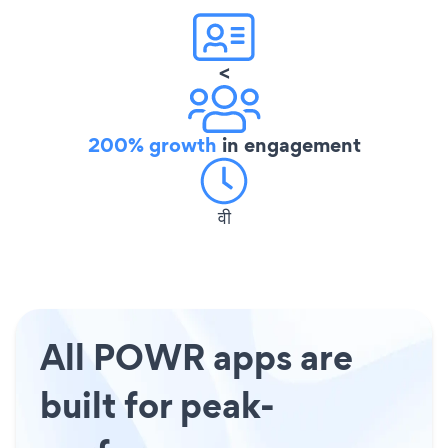
<
200% growth
in engagement
वी
All POWR apps are
built for peak-