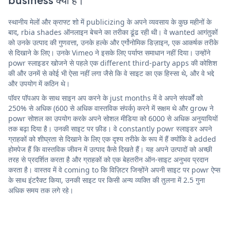
business क्या है।
स्थानीय मेलों और क्राफ्ट शो में publicizing के अपने व्यवसाय के कुछ महीनों के
बाद, rbia shades ऑनलाइन बेचने का तरीका ढूंढ रही थी। वे wanted आगंतुकों
को उनके उत्पाद की गुणवत्ता, उनके हल्के और एर्गोनोमिक डिज़ाइन, एक आकर्षक तरीके
से दिखाने के लिए। उनके Vimeo ने इसके लिए पर्याप्त समाधान नहीं दिया। उन्होंने
powr स्लाइडर खोजने से पहले एक different third-party apps की कोशिश
की और उनमें से कोई भी ऐसा नहीं लगा जैसे कि वे साइट का एक हिस्सा थे, और वे भद्दे
और उपयोग में कठिन थे।
पॉवर पॉपअप के साथ साइन अप करने के just months में वे अपने संपर्कों को
250% से अधिक (600 से अधिक वास्तविक संपर्क) करने में सक्षम थे और grow ने
powr सोशल का उपयोग करके अपने सोशल मीडिया को 6000 से अधिक अनुयायियों
तक बढ़ा दिया है। उनकी साइट पर फ़ीड। वे constantly powr स्लाइडर अपने
ग्राहकों को शीघ्रता से दिखाने के लिए एक दृश्य तरीके के रूप में हैं क्योंकि वे added
होमपेज हैं कि वास्तविक जीवन में उत्पाद कैसे दिखते हैं। यह अपने उत्पादों को अच्छी
तरह से प्रदर्शित करता है और ग्राहकों को एक बेहतरीन ऑन-साइट अनुभव प्रदान
करता है। वास्तव में वे coming to कि विज़िटर जिन्होंने अपनी साइट पर powr ऐप्स
के साथ इंटरैक्ट किया, उनकी साइट पर किसी अन्य व्यक्ति की तुलना में 2.5 गुना
अधिक समय तक लगे रहे।