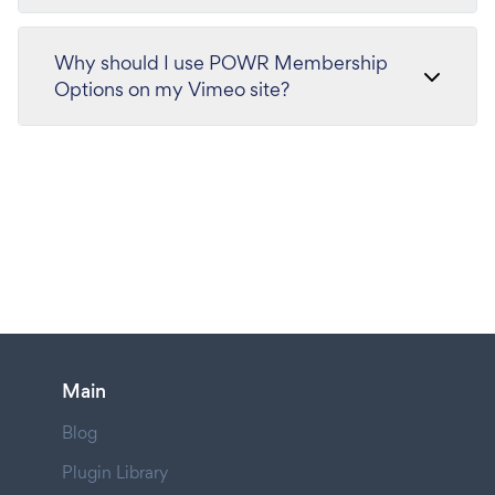
Why should I use POWR Membership
Options on my Vimeo site?
Main
Blog
Plugin Library