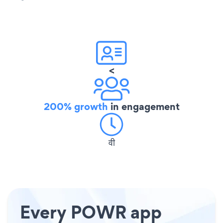
<
200% growth
in engagement
वी
Every POWR app