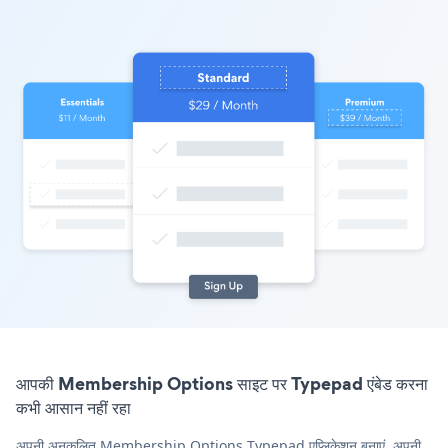
आपकी Membership Options साइट पर Typepad एंबेड करना
कभी आसान नहीं रहा
अपनी अनुकूलित Membership Options Typepad एप्लिकेशन बनाएं, अपनी