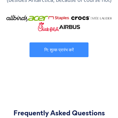
नि: शुल्क प्रारंभ करें
Frequently Asked Questions