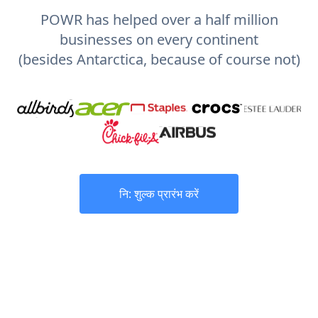
POWR has helped over a half million
businesses on every continent
(besides Antarctica, because of course not)
नि: शुल्क प्रारंभ करें