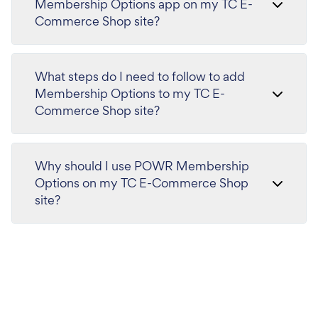
Membership Options app on my TC E-
Commerce Shop site?
What steps do I need to follow to add
Membership Options to my TC E-
Commerce Shop site?
Why should I use POWR Membership
Options on my TC E-Commerce Shop
site?