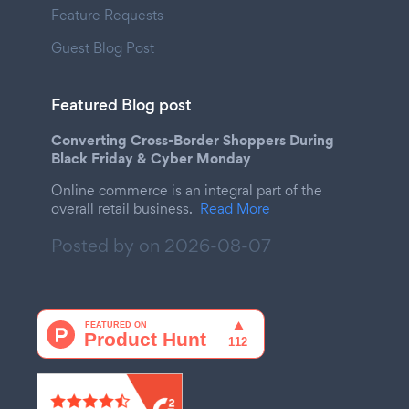
Feature Requests
Guest Blog Post
Featured Blog post
Converting Cross-Border Shoppers During
Black Friday & Cyber Monday
Online commerce is an integral part of the
overall retail business.
Read More
Posted by on
2026-08-07