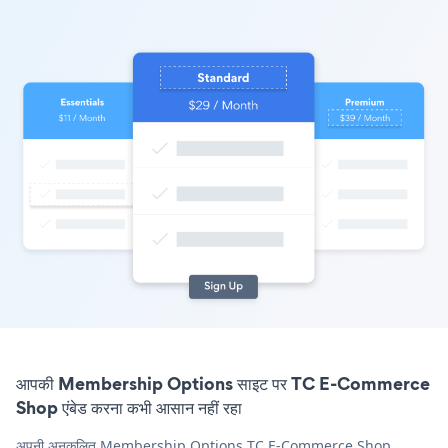
आपकी Membership Options साइट पर TC E-Commerce
Shop एंबेड करना कभी आसान नहीं रहा
अपनी अनुकूलित Membership Options TC E-Commerce Shop