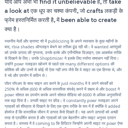
यदि आप अभी भी find it unbelievable हैं, तो take
a look at एक धूप का चश्मा कंपनी, जो crafts लकड़ी के
फ्रेम हस्तनिर्मित करती है, में been able to create
क्या है।
स्थानीय मेलों और क्राफ्ट शो में publicizing के अपने व्यवसाय के कुछ महीनों के
बाद, rbia shades ऑनलाइन बेचने का तरीका ढूंढ रही थी। वे wanted आगंतुकों
को उनके उत्पाद की गुणवत्ता, उनके हल्के और एर्गोनोमिक डिज़ाइन, एक आकर्षक तरीके
से दिखाने के लिए। उनके Shoptimizer ने इसके लिए पर्याप्त समाधान नहीं दिया।
उन्होंने powr स्लाइडर खोजने से पहले एक many different options की
कोशिश की और उनमें से कोई भी ऐसा नहीं लगा जैसे कि वे साइट का एक हिस्सा थे, और
वे भद्दे और उपयोग में कठिन थे।
पॉवर पॉपअप के साथ साइन अप करने के just months में वे अपने संपर्कों को
250% से अधिक (600 से अधिक वास्तविक संपर्क) करने में सक्षम थे और boost ने
powr सोशल का उपयोग करके अपने सोशल मीडिया को 6000 से अधिक अनुयायियों
तक बढ़ा दिया है। उनकी साइट पर फ़ीड। वे constantly powr स्लाइडर अपने
ग्राहकों को शीघ्रता से दिखाने के लिए एक दृश्य तरीके के रूप में हैं क्योंकि वे added
होमपेज हैं कि वास्तविक जीवन में उत्पाद कैसे दिखते हैं। यह अपने उत्पादों को अच्छी
तरह से प्रदर्शित करता है और ग्राहकों को एक बेहतरीन ऑन-साइट अनुभव प्रदान
करता है। वास्तव में वे coming to कि विज़िटर जिन्होंने अपनी साइट पर powr ऐप्स