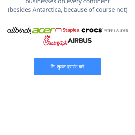
businesses on every continent
(besides Antarctica, because of course not)
नि: शुल्क प्रारंभ करें