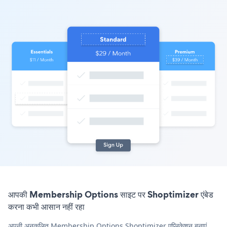
आपकी Membership Options साइट पर Shoptimizer एंबेड
करना कभी आसान नहीं रहा
अपनी अनुकूलित Membership Options Shoptimizer एप्लिकेशन बनाएं,