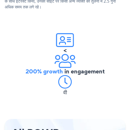
के साथ इंटरैक्ट किया, उनकी साइट पर किसी अन्य व्यक्ति की तुलना में 2.5 गुना
अधिक समय तक लगे रहे।
<
200% growth
in engagement
वी