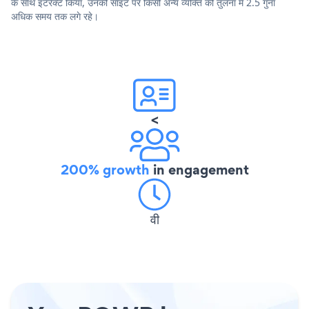
के साथ इंटरैक्ट किया, उनकी साइट पर किसी अन्य व्यक्ति की तुलना में 2.5 गुना
अधिक समय तक लगे रहे।
<
200% growth
in engagement
वी