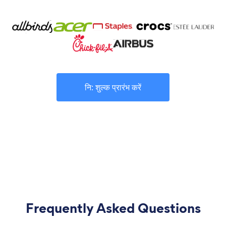
नि: शुल्क प्रारंभ करें
Frequently Asked Questions