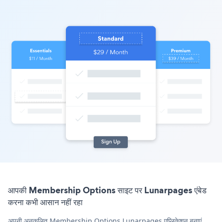
आपकी Membership Options साइट पर Lunarpages एंबेड
करना कभी आसान नहीं रहा
अपनी अनुकूलित Membership Options Lunarpages एप्लिकेशन बनाएं,