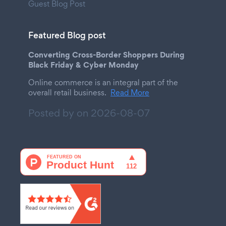
Guest Blog Post
Featured Blog post
Converting Cross-Border Shoppers During
Black Friday & Cyber Monday
Online commerce is an integral part of the
overall retail business.
Read More
Posted by on
2026-08-07