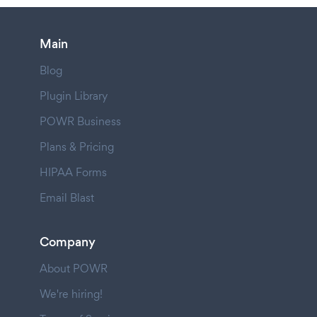
Main
Blog
Plugin Library
POWR Business
Plans & Pricing
HIPAA Forms
Email Blast
Company
About POWR
We're hiring!