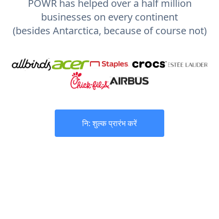
POWR has helped over a half million
businesses on every continent
(besides Antarctica, because of course not)
नि: शुल्क प्रारंभ करें