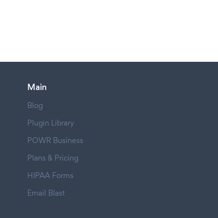
Main
Blog
Plugin Library
POWR Business
Plans & Pricing
HIPAA Forms
Email Blast