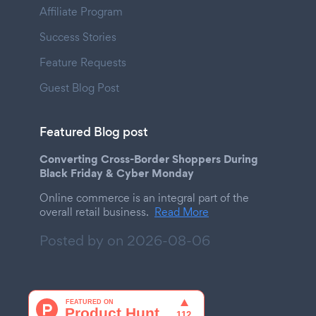
Affiliate Program
Success Stories
Feature Requests
Guest Blog Post
Featured Blog post
Converting Cross-Border Shoppers During
Black Friday & Cyber Monday
Online commerce is an integral part of the
overall retail business.
Read More
Posted by on
2026-08-06