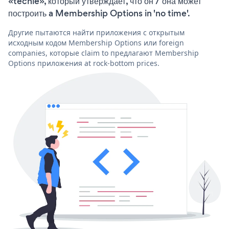
«techie», который утверждает, что он / она может
построить a Membership Options in 'no time'.
Другие пытаются найти приложения с открытым
исходным кодом Membership Options или foreign
companies, которые claim to предлагают Membership
Options приложения at rock-bottom prices.