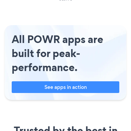
All POWR apps are
built for peak-
performance.
See apps in action
Trusted by the best in