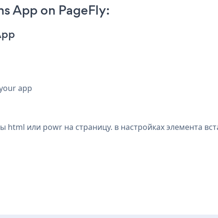
s App on PageFly:
App
 your app
 html или powr на страницу. в настройках элемента вста