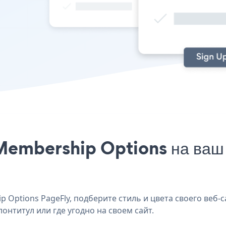
Membership Options на ваш 
Options PageFly, подберите стиль и цвета своего веб-
лонтитул или где угодно на своем сайт.