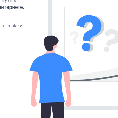
интернете.
ate, make и