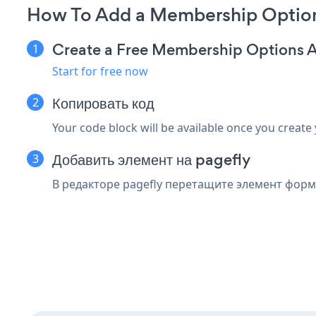
How To Add a Membership Option
Create a Free Membership Options 
Start for free now
Копировать код
Your code block will be available once you create
Добавить элемент на pagefly
В редакторе pagefly перетащите элемент формы