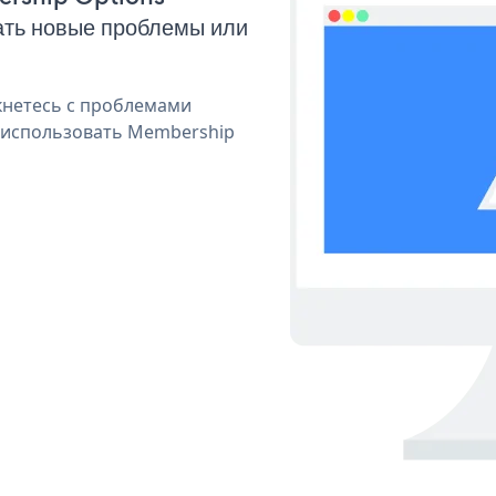
ать новые проблемы или
кнетесь с проблемами
я использовать Membership