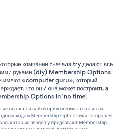
которые компании сначала try делают все
оими руками (diy) Membership Options
и имеют «computer guru», который
верждает, что он / она может построить a
mbership Options in 'no time'.
гие пытаются найти приложения с открытым
одным кодом Membership Options или companies
oad, которые allegedly предлагают Membership