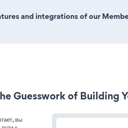
tures and integrations of our Membe
he Guesswork of Building Y
тает, вы
пути к