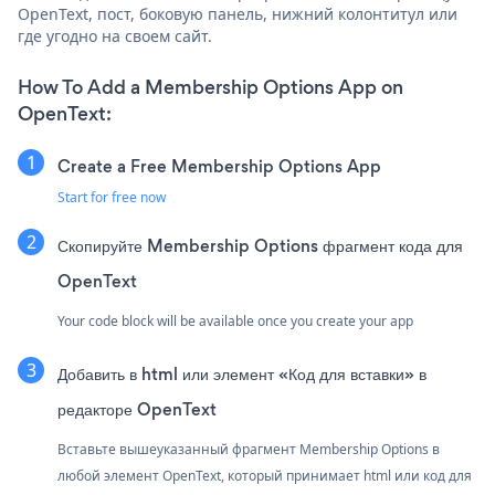
OpenText, пост, боковую панель, нижний колонтитул или
где угодно на своем сайт.
How To Add a Membership Options App on
OpenText:
Create a Free Membership Options App
Start for free now
Скопируйте Membership Options фрагмент кода для
OpenText
Your code block will be available once you create your app
Добавить в html или элемент «Код для вставки» в
редакторе OpenText
Вставьте вышеуказанный фрагмент Membership Options в
любой элемент OpenText, который принимает html или код для