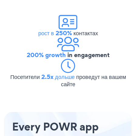
рост в 250%
контактах
200% growth
in engagement
Посетители
2.5x дольше
проведут на вашем
сайте
Every POWR app