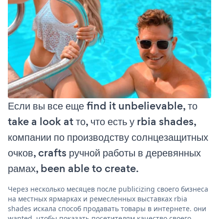
Если вы все еще find it unbelievable, то
take a look at то, что есть у rbia shades,
компании по производству солнцезащитных
очков, crafts ручной работы в деревянных
рамах, been able to create.
Через несколько месяцев после publicizing своего бизнеса
на местных ярмарках и ремесленных выставках rbia
shades искала способ продавать товары в интернете. они
wanted, чтобы показать посетителям качество своего