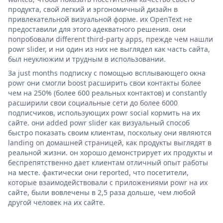
продукта, свой легкий и эргономичный дизайн в
привлекательной визуальной форме. их OpenText не
предоставили для этого адекватного решения. они
попробовали different third-party apps, прежде чем нашли
powr slider, и ни один из них не выглядел как часть сайта,
был неуклюжим и трудным в использовании.
За just months подписку с помощью всплывающего окна
powr они смогли boost расширить свои контакты более
чем на 250% (более 600 реальных контактов) и constantly
расширили свои социальные сети до более 6000
подписчиков, использующих powr social кормить на их
сайте. они added powr slider как визуальный способ
быстро показать своим клиентам, поскольку они являются
landing on домашней страницей, как продукты выглядят в
реальной жизни. он хорошо демонстрирует их продукты и
беспрепятственно дает клиентам отличный опыт работы
на месте. фактически они reported, что посетители,
которые взаимодействовали с приложениями powr на их
сайте, были вовлечены в 2,5 раза дольше, чем любой
другой человек на их сайте.