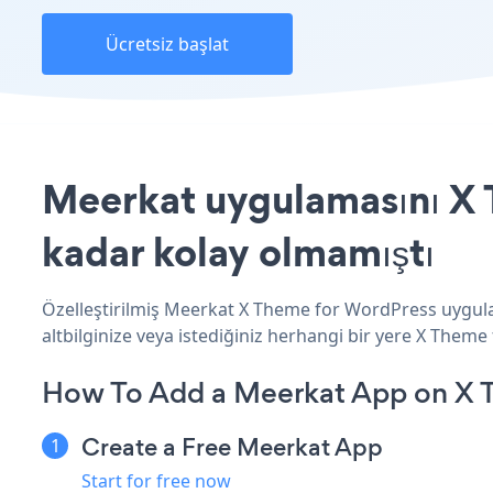
Ücretsiz başlat
Meerkat uygulamasını X 
kadar kolay olmamıştı
Özelleştirilmiş Meerkat X Theme for WordPress uygulam
altbilginize veya istediğiniz herhangi bir yere X Theme
How To Add a Meerkat App on X 
Create a Free Meerkat App
Start for free now