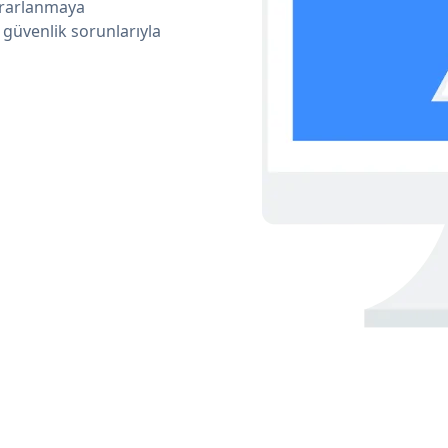
ararlanmaya
 güvenlik sorunlarıyla