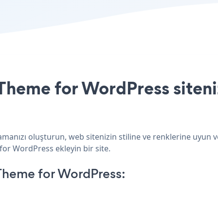
Theme for WordPress siteniz
anızı oluşturun, web sitenizin stiline ve renklerine uyun 
 for WordPress ekleyin bir site.
Theme for WordPress: