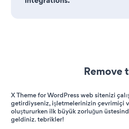
integrations.
Remove t
X Theme for WordPress web sitenizi çalış
getirdiyseniz, işletmelerinizin çevrimiçi v
oluştururken ilk büyük zorluğun üstesin
geldiniz. tebrikler!