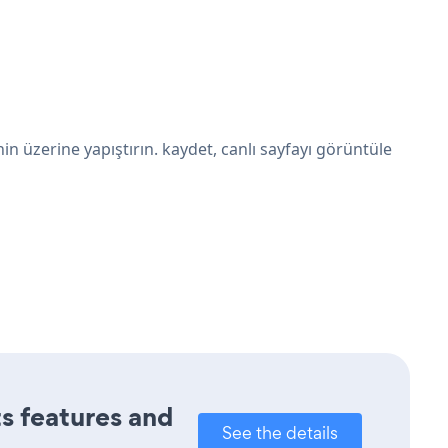
 üzerine yapıştırın. kaydet, canlı sayfayı görüntüle
ts features and
See the details