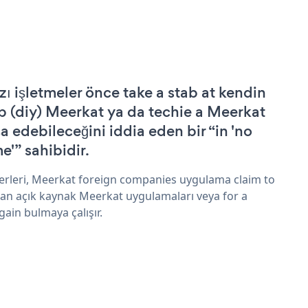
zı işletmeler önce take a stab at kendin
p (diy) Meerkat ya da techie a Meerkat
şa edebileceğini iddia eden bir “in 'no
e'” sahibidir.
erleri, Meerkat foreign companies uygulama claim to
an açık kaynak Meerkat uygulamaları veya for a
gain bulmaya çalışır.