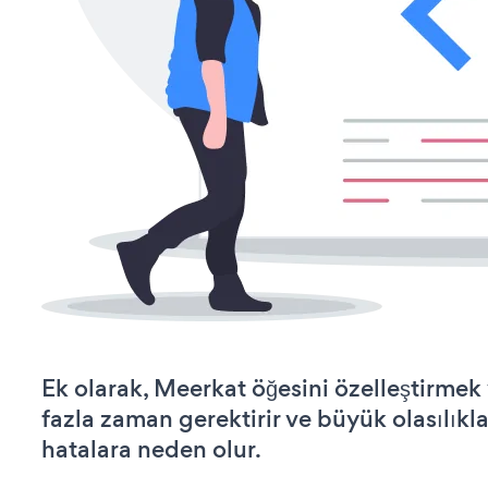
Ek olarak, Meerkat öğesini özelleştirme
fazla zaman gerektirir ve büyük olasılıkl
hatalara neden olur.