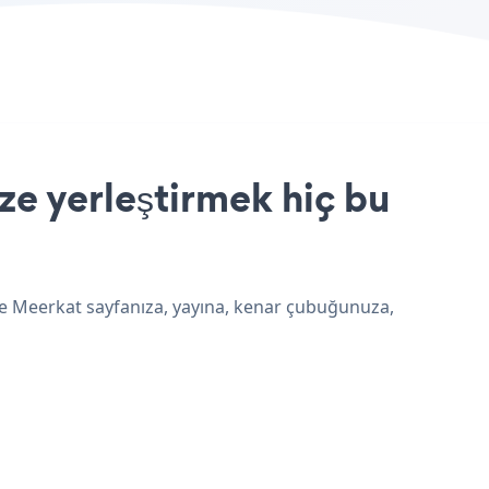
e yerleştirmek hiç bu
ve Meerkat sayfanıza, yayına, kenar çubuğunuza,