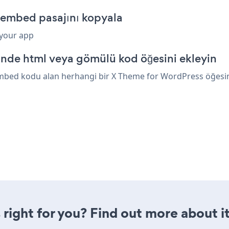
 embed pasajını kopyala
 your app
nde html veya gömülü kod öğesini ekleyin
mbed kodu alan herhangi bir X Theme for WordPress öğesinin
 right for you? Find out more about i