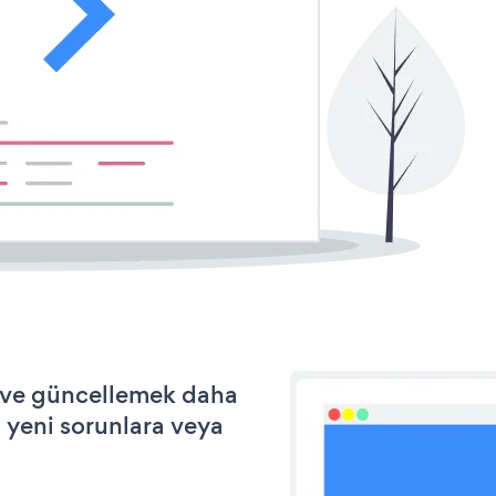
k ve güncellemek daha
a yeni sorunlara veya