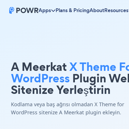
Apps
Plans & Pricing
About
Resources
A Meerkat
X Theme F
WordPress
Plugin We
Sitenize Yerleştirin
Kodlama veya baş ağrısı olmadan X Theme for
WordPress sitenize A Meerkat plugin ekleyin.