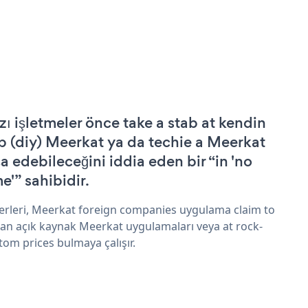
zı işletmeler önce take a stab at kendin
p (diy) Meerkat ya da techie a Meerkat
şa edebileceğini iddia eden bir “in 'no
e'” sahibidir.
erleri, Meerkat foreign companies uygulama claim to
an açık kaynak Meerkat uygulamaları veya at rock-
tom prices bulmaya çalışır.