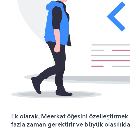
Ek olarak, Meerkat öğesini özelleştirme
fazla zaman gerektirir ve büyük olasılıkl