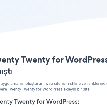
enty Twenty for WordPress 
ıştı
ygulamanızı oluşturun, web sitenizin stiline ve renklerine
 yere Twenty Twenty for WordPress ekleyin bir site.
enty Twenty for WordPress: