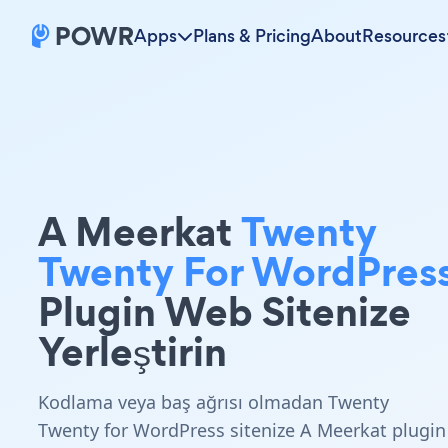
Apps
Plans & Pricing
About
Resources
A Meerkat
Twenty
Twenty For WordPres
Plugin Web Sitenize
Yerleştirin
Kodlama veya baş ağrısı olmadan Twenty
Twenty for WordPress sitenize A Meerkat plugin