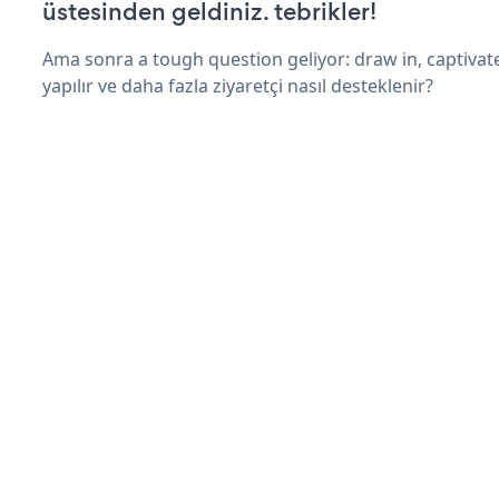
üstesinden geldiniz. tebrikler!
Ama sonra a tough question geliyor: draw in, captivate
yapılır ve daha fazla ziyaretçi nasıl desteklenir?