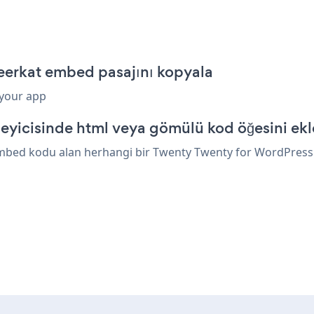
eerkat embed pasajını kopyala
 your app
yicisinde html veya gömülü kod öğesini ekl
mbed kodu alan herhangi bir Twenty Twenty for WordPress öğe