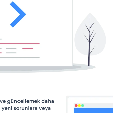
k ve güncellemek daha
a yeni sorunlara veya