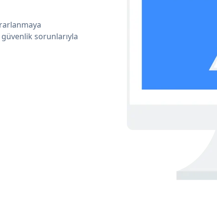
ararlanmaya
 güvenlik sorunlarıyla