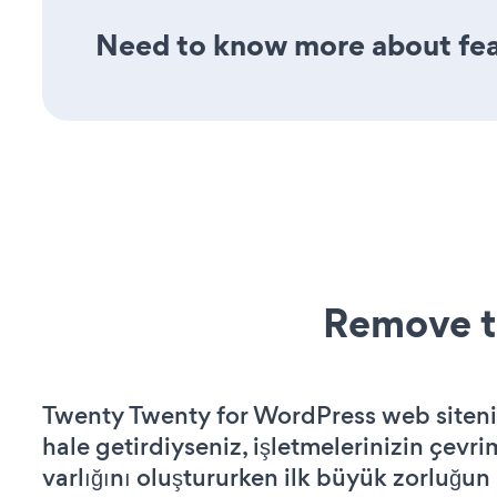
Need to know more about feat
Remove t
Twenty Twenty for WordPress web sitenizi
hale getirdiyseniz, işletmelerinizin çevri
varlığını oluştururken ilk büyük zorluğun