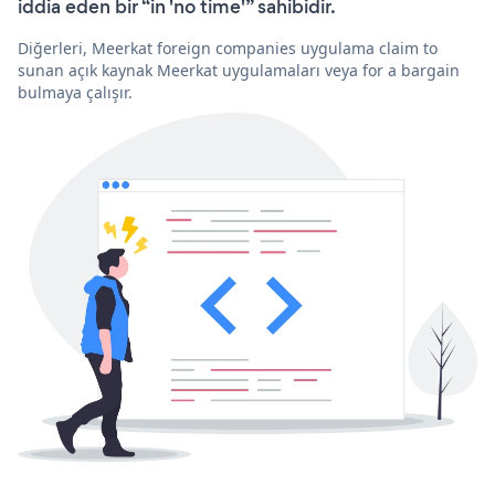
iddia eden bir “in 'no time'” sahibidir.
Diğerleri, Meerkat foreign companies uygulama claim to
sunan açık kaynak Meerkat uygulamaları veya for a bargain
bulmaya çalışır.