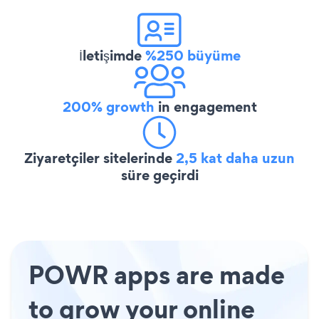
İletişimde
%250 büyüme
200% growth
in engagement
Ziyaretçiler sitelerinde
2,5 kat daha uzun
süre geçirdi
POWR apps are made
to grow your online