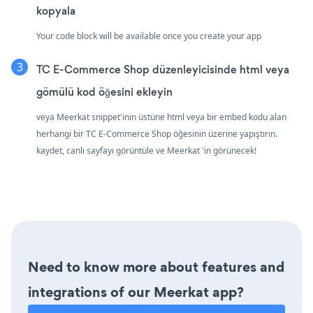
kopyala
Your code block will be available once you create your app
TC E-Commerce Shop düzenleyicisinde html veya
gömülü kod öğesini ekleyin
veya Meerkat snippet'inin üstüne html veya bir embed kodu alan
herhangi bir TC E-Commerce Shop öğesinin üzerine yapıştırın.
kaydet, canlı sayfayı görüntüle ve Meerkat 'in görünecek!
Need to know more about features and
integrations of our Meerkat app?