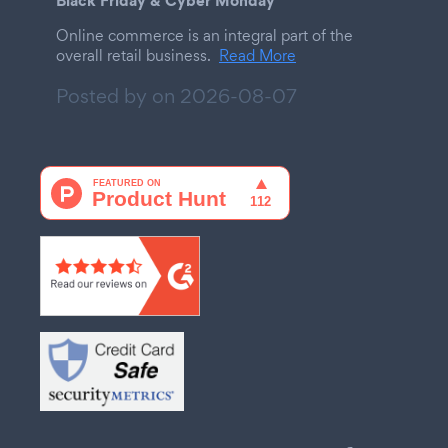
Black Friday & Cyber Monday
Online commerce is an integral part of the
overall retail business.
Read More
Posted by on
2026-08-07