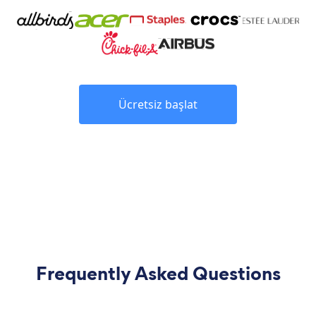
Ücretsiz başlat
Frequently Asked Questions