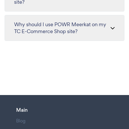
site?
Why should I use POWR Meerkat on my
TC E-Commerce Shop site?
Main
Blog