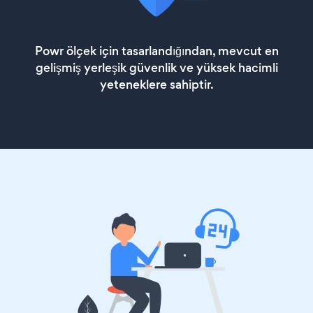
Powr ölçek için tasarlandığından, mevcut en
gelişmiş yerleşik güvenlik ve yüksek hacimli
yeteneklere sahiptir.