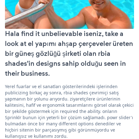
Hala find it unbelievable iseniz, take a
look at el yapımı ahşap çerçeveler üreten
bir güneş gözlüğü şirketi olan rbia
shades'in designs sahip olduğu seen in
their business.
Yerel fuarlar ve el sanatları gösterilerindeki işlerinden
publicizing birkaç ay sonra, rbia shades çevrimiçi satış
yapmanın bir yolunu arıyordu. ziyaretçilere ürünlerinin
kalitesini, hafif ve ergonomik tasarımlarını görsel olarak çekici
bir şekilde göstermek için required the ability. onların
Sprinklr bunun için yeterli bir çözüm sağlamadı. powr slider'ı
bulmadan önce bir many different options denediler ve
hiçbiri sitenin bir parçasıymış gibi görünmüyordu ve
kullanışsız ve kullanımı zordu.