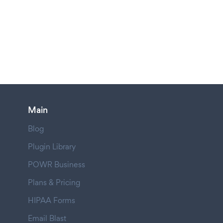
Main
Blog
Plugin Library
POWR Business
Plans & Pricing
HIPAA Forms
Email Blast