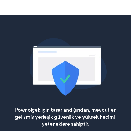
Powr ölçek için tasarlandığından, mevcut en
gelişmiş yerleşik güvenlik ve yüksek hacimli
yeteneklere sahiptir.