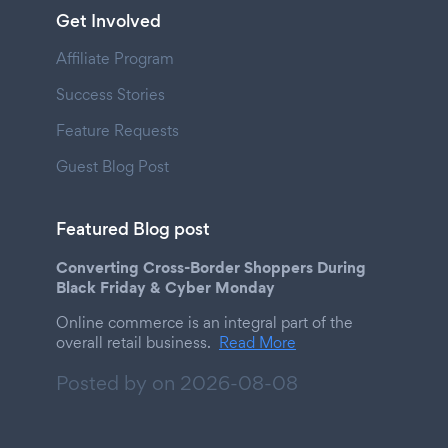
Get Involved
Affiliate Program
Success Stories
Feature Requests
Guest Blog Post
Featured Blog post
Converting Cross-Border Shoppers During
Black Friday & Cyber Monday
Online commerce is an integral part of the
overall retail business.
Read More
Posted by on
2026-08-08