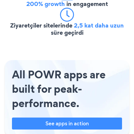
200% growth
in engagement
Ziyaretçiler sitelerinde
2,5 kat daha uzun
süre geçirdi
All POWR apps are
built for peak-
performance.
See apps in action