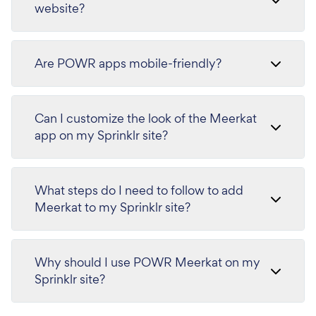
website?
Are POWR apps mobile-friendly?
Can I customize the look of the Meerkat
app on my Sprinklr site?
What steps do I need to follow to add
Meerkat to my Sprinklr site?
Why should I use POWR Meerkat on my
Sprinklr site?