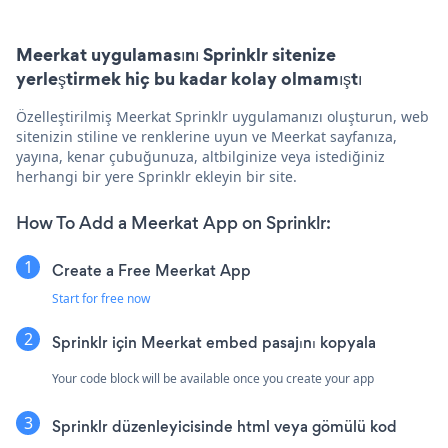
Meerkat uygulamasını Sprinklr sitenize
yerleştirmek hiç bu kadar kolay olmamıştı
Özelleştirilmiş Meerkat Sprinklr uygulamanızı oluşturun, web
sitenizin stiline ve renklerine uyun ve Meerkat sayfanıza,
yayına, kenar çubuğunuza, altbilginize veya istediğiniz
herhangi bir yere Sprinklr ekleyin bir site.
How To Add a Meerkat App on Sprinklr:
Create a Free Meerkat App
Start for free now
Sprinklr için Meerkat embed pasajını kopyala
Your code block will be available once you create your app
Sprinklr düzenleyicisinde html veya gömülü kod