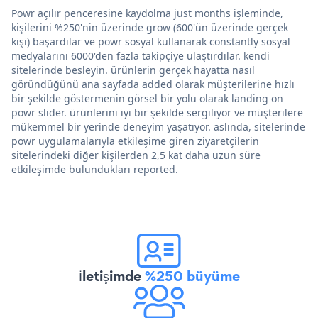
Powr açılır penceresine kaydolma just months işleminde,
kişilerini %250'nin üzerinde grow (600'ün üzerinde gerçek
kişi) başardılar ve powr sosyal kullanarak constantly sosyal
medyalarını 6000'den fazla takipçiye ulaştırdılar. kendi
sitelerinde besleyin. ürünlerin gerçek hayatta nasıl
göründüğünü ana sayfada added olarak müşterilerine hızlı
bir şekilde göstermenin görsel bir yolu olarak landing on
powr slider. ürünlerini iyi bir şekilde sergiliyor ve müşterilere
mükemmel bir yerinde deneyim yaşatıyor. aslında, sitelerinde
powr uygulamalarıyla etkileşime giren ziyaretçilerin
sitelerindeki diğer kişilerden 2,5 kat daha uzun süre
etkileşimde bulundukları reported.
İletişimde
%250 büyüme