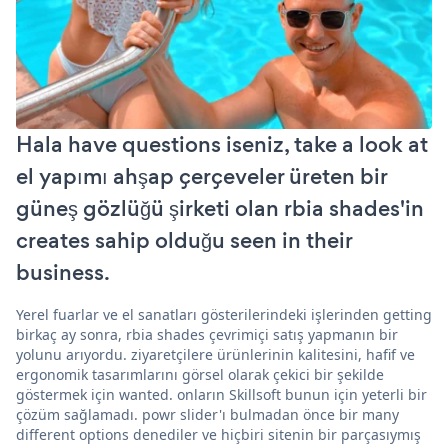
Hala have questions iseniz, take a look at
el yapımı ahşap çerçeveler üreten bir
güneş gözlüğü şirketi olan rbia shades'in
creates sahip olduğu seen in their
business.
Yerel fuarlar ve el sanatları gösterilerindeki işlerinden getting
birkaç ay sonra, rbia shades çevrimiçi satış yapmanın bir
yolunu arıyordu. ziyaretçilere ürünlerinin kalitesini, hafif ve
ergonomik tasarımlarını görsel olarak çekici bir şekilde
göstermek için wanted. onların Skillsoft bunun için yeterli bir
çözüm sağlamadı. powr slider'ı bulmadan önce bir many
different options denediler ve hiçbiri sitenin bir parçasıymış