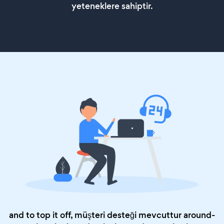
yeteneklere sahiptir.
and to top it off, müşteri desteği mevcuttur around-