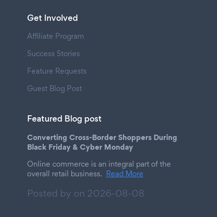
Get Involved
Affiliate Program
Success Stories
Feature Requests
Guest Blog Post
Featured Blog post
Converting Cross-Border Shoppers During
Black Friday & Cyber Monday
Online commerce is an integral part of the
overall retail business.
Read More
Posted by on
2026-08-08