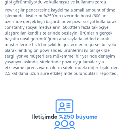
gibi görünmüyordu ve kullanışsız ve kullanımı zordu.
Powr açılır penceresine kaydolma a small amount of time
işleminde, kişilerini %250'nin üzerinde boost (600'ün
üzerinde gerçek kişi) başardılar ve powr sosyal kullanarak
constantly sosyal medyalarını 6000'den fazla takipçiye
ulaştırdılar. kendi sitelerinde besleyin. ürünlerin gerçek
hayatta nasıl göründüğünü ana sayfada added olarak
müşterilerine hızlı bir şekilde göstermenin görsel bir yolu
olarak landing on powr slider. ürünlerini iyi bir şekilde
sergiliyor ve müşterilere mükemmel bir yerinde deneyim
yaşatıyor. aslında, sitelerinde powr uygulamalarıyla
etkileşime giren ziyaretçilerin sitelerindeki diğer kişilerden
2,5 kat daha uzun süre etkileşimde bulundukları reported.
İletişimde
%250 büyüme