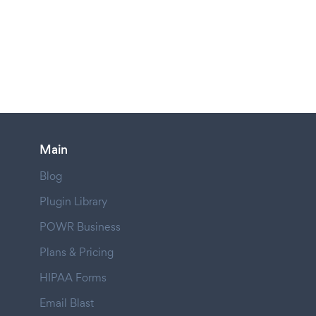
Main
Blog
Plugin Library
POWR Business
Plans & Pricing
HIPAA Forms
Email Blast