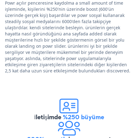
Powr açılır penceresine kaydolma a small amount of time
işleminde, kişilerini %250'nin üzerinde boost (600'ün
üzerinde gerçek kişi) başardılar ve powr sosyal kullanarak
steadily sosyal medyalarını 6000'den fazla takipçiye
ulaştırdılar. kendi sitelerinde besleyin. ürünlerin gerçek
hayatta nasıl göründüğünü ana sayfada added olarak
müşterilerine hızlı bir şekilde göstermenin görsel bir yolu
olarak landing on powr slider. ürünlerini iyi bir şekilde
sergiliyor ve müşterilere mükemmel bir yerinde deneyim
yaşatıyor. aslında, sitelerinde powr uygulamalarıyla
etkileşime giren ziyaretçilerin sitelerindeki diğer kişilerden
2,5 kat daha uzun süre etkileşimde bulundukları discovered.
İletişimde
%250 büyüme