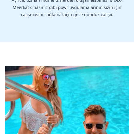
Ayrıca, uzman mühendislerden oluşan ekibimiz, MODX
Meerkat cihazınız gibi powr uygulamalarının sizin için
çalışmasını sağlamak için gece gündüz çalışır.