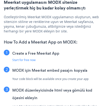
Meerkat uygulamasını MODX sitenize
yerleştirmek hiç bu kadar kolay olmamıştı
Özelleştirilmiş Meerkat MODX uygulamanızı oluşturun, web
sitenizin stiline ve renklerine uyun ve Meerkat sayfanıza,
yayına, kenar çubuğunuza, altbilginize veya istediğiniz
herhangi bir yere MODX ekleyin bir site.
How To Add a Meerkat App on MODX:
Create a Free Meerkat App
Start for free now
MODX için Meerkat embed pasajını kopyala
Your code block will be available once you create your app
MODX düzenleyicisinde html veya gömülü kod
öğesini ekleyin