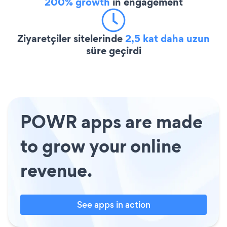
200% growth
in engagement
Ziyaretçiler sitelerinde
2,5 kat daha uzun
süre geçirdi
POWR apps are made
to grow your online
revenue.
See apps in action