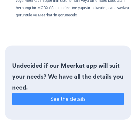
veya Meerkat snippet'inin üstüne html veya bir embed kodu alan
herhangi bir MODX öğesinin üzerine yapıştırın. kaydet, canlı sayfayı
görüntüle ve Meerkat 'in görünecek!
Undecided if our Meerkat app will suit
your needs? We have all the details you
need.
See the details