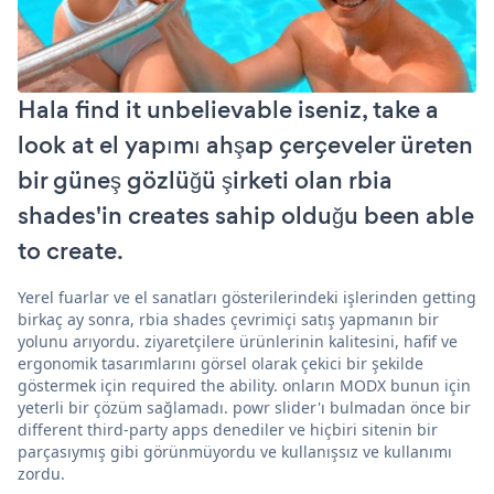
Hala find it unbelievable iseniz, take a
look at el yapımı ahşap çerçeveler üreten
bir güneş gözlüğü şirketi olan rbia
shades'in creates sahip olduğu been able
to create.
Yerel fuarlar ve el sanatları gösterilerindeki işlerinden getting
birkaç ay sonra, rbia shades çevrimiçi satış yapmanın bir
yolunu arıyordu. ziyaretçilere ürünlerinin kalitesini, hafif ve
ergonomik tasarımlarını görsel olarak çekici bir şekilde
göstermek için required the ability. onların MODX bunun için
yeterli bir çözüm sağlamadı. powr slider'ı bulmadan önce bir
different third-party apps denediler ve hiçbiri sitenin bir
parçasıymış gibi görünmüyordu ve kullanışsız ve kullanımı
zordu.