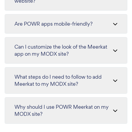
website?
Are POWR apps mobile-friendly?
Can I customize the look of the Meerkat
app on my MODX site?
What steps do I need to follow to add
Meerkat to my MODX site?
Why should I use POWR Meerkat on my
MODX site?