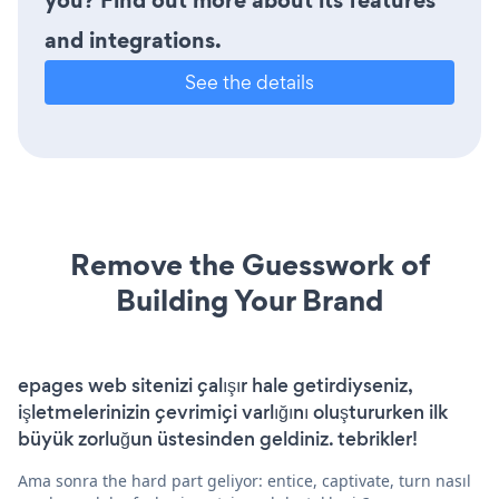
you? Find out more about its features
and integrations.
See the details
Remove the Guesswork of
Building Your Brand
epages web sitenizi çalışır hale getirdiyseniz,
işletmelerinizin çevrimiçi varlığını oluştururken ilk
büyük zorluğun üstesinden geldiniz. tebrikler!
Ama sonra the hard part geliyor: entice, captivate, turn nasıl