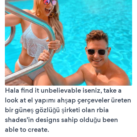
Hala find it unbelievable iseniz, take a
look at el yapımı ahşap çerçeveler üreten
bir güneş gözlüğü şirketi olan rbia
shades'in designs sahip olduğu been
able to create.