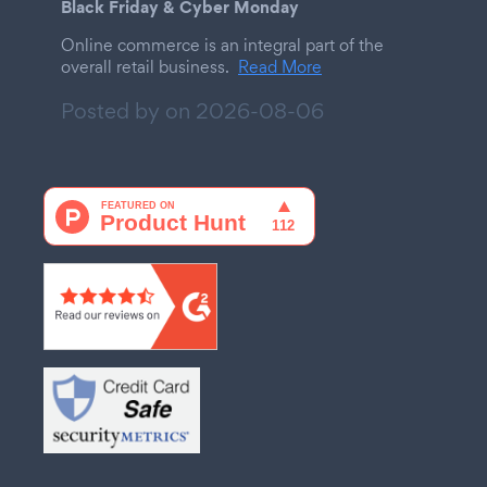
Black Friday & Cyber Monday
Online commerce is an integral part of the
overall retail business.
Read More
Posted by on
2026-08-06