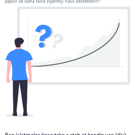
yapılır ve daha fazla ziyaretçi nasıl desteklenir?