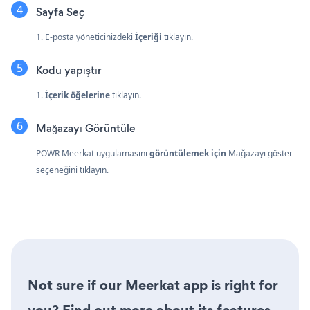
Sayfa Seç
1. E-posta yöneticinizdeki
İçeriği
tıklayın.
Kodu yapıştır
1.
İçerik öğelerine
tıklayın.
Mağazayı Görüntüle
POWR Meerkat uygulamasını
görüntülemek için
Mağazayı göster
seçeneğini tıklayın.
Not sure if our Meerkat app is right for