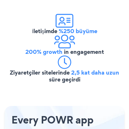
İletişimde
%250 büyüme
200% growth
in engagement
Ziyaretçiler sitelerinde
2,5 kat daha uzun
süre geçirdi
Every POWR app