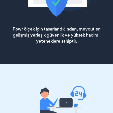
Powr ölçek için tasarlandığından, mevcut en
gelişmiş yerleşik güvenlik ve yüksek hacimli
yeteneklere sahiptir.