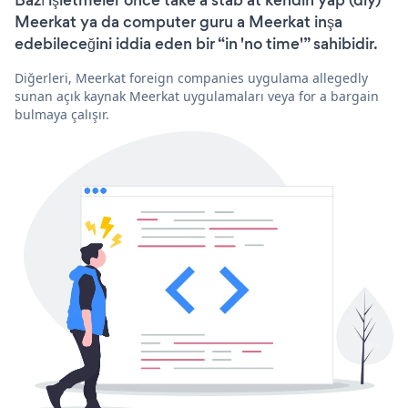
Bazı işletmeler önce take a stab at kendin yap (diy)
Meerkat ya da computer guru a Meerkat inşa
edebileceğini iddia eden bir “in 'no time'” sahibidir.
Diğerleri, Meerkat foreign companies uygulama allegedly
sunan açık kaynak Meerkat uygulamaları veya for a bargain
bulmaya çalışır.