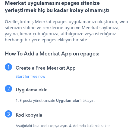
Meerkat uygulamasını epages sitenize
yerleştirmek hiç bu kadar kolay olmamıştı
Özelleştirilmiş Meerkat epages uygulamanızı oluşturun, web
sitenizin stiline ve renklerine uyun ve Meerkat sayfanıza,
yayına, kenar çubuğunuza, altbilginize veya istediğiniz
herhangi bir yere epages ekleyin bir site.
How To Add a Meerkat App on epages:
Create a Free Meerkat App
Start for free now
Uygulama ekle
1. E-posta yöneticinizde
Uygulamalar'ı
tıklayın.
Kod kopyala
Aşağıdaki kısa kodu kopyalayın. 4. Adımda kullanılacaktır.