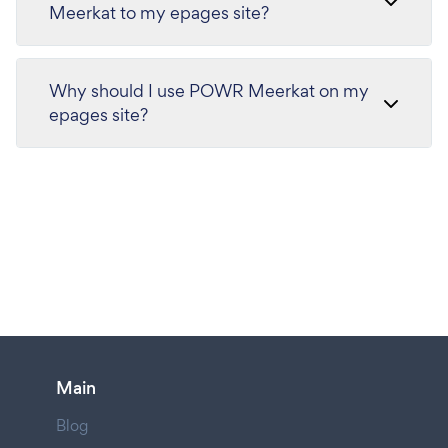
Meerkat to my epages site?
Why should I use POWR Meerkat on my
epages site?
Main
Blog