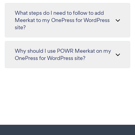
What steps do I need to follow to add
Meerkat to my OnePress for WordPress
site?
Why should I use POWR Meerkat on my
OnePress for WordPress site?