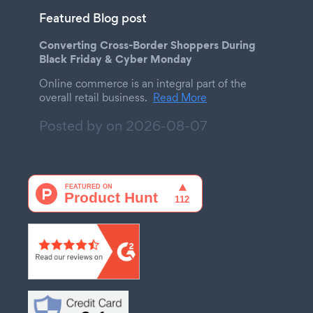
Featured Blog post
Converting Cross-Border Shoppers During
Black Friday & Cyber Monday
Online commerce is an integral part of the
overall retail business.
Read More
Posted by on
2026-08-07