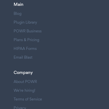
Main
Blog
Plugin Library
POWR Business
Plans & Pricing
HIPAA Forms
Email Blast
Company
About POWR
We're hiring!
Terms of Service
Privacy