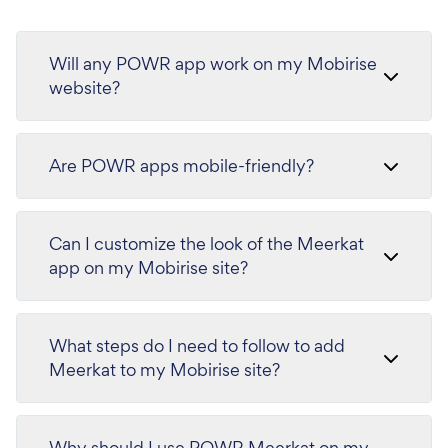
Will any POWR app work on my Mobirise
website?
Are POWR apps mobile-friendly?
Can I customize the look of the Meerkat
app on my Mobirise site?
What steps do I need to follow to add
Meerkat to my Mobirise site?
Why should I use POWR Meerkat on my