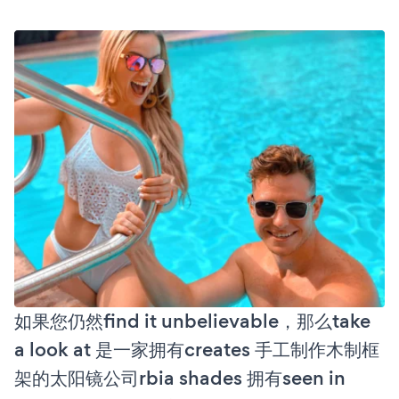
如果您仍然find it unbelievable，那么take
a look at 是一家拥有creates 手工制作木制框
架的太阳镜公司rbia shades 拥有seen in