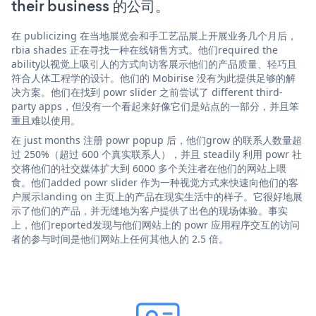
their business 的公司。
在 publicizing 在当地展览会和手工艺品展上开展业务几个月后，
rbia shades 正在寻找一种在线销售方式。他们required the
ability以视觉上吸引人的方式向访客展示他们的产品质量、轻巧且
符合人体工程学的设计。他们的 Mobirise 没有为此提供足够的解
决方案。他们在找到 powr slider 之前尝试了 different third-
party apps，但没有一个看起来好像它们是站点的一部分，并且笨
重且难以使用。
在 just months 注册 powr popup 后，他们grow 的联系人数量超
过 250%（超过 600 个真实联系人），并且 steadily 利用 powr 社
交将他们的社交媒体扩大到 6000 多个关注者在他们的网站上喂
食。他们added powr slider 作为一种视觉方式来快速向他们的客
户展示landing on 主页上的产品在现实生活中的样子。它很好地展
示了他们的产品，并无缝地为客户提供了出色的现场体验。事实
上，他们reported发现与他们网站上的 powr 应用程序交互的访问
者的参与时间是他们网站上任何其他人的 2.5 倍。