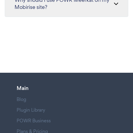
Mobirise site?
Main
Blog
Plugin Library
POWR Business
Plans & Pricing