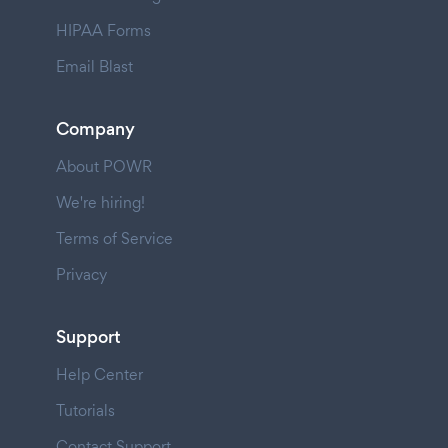
HIPAA Forms
Email Blast
Company
About POWR
We're hiring!
Terms of Service
Privacy
Support
Help Center
Tutorials
Contact Support