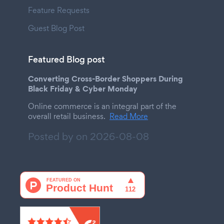
Feature Requests
Guest Blog Post
Featured Blog post
Converting Cross-Border Shoppers During
Black Friday & Cyber Monday
Online commerce is an integral part of the
overall retail business.
Read More
Posted by on
2026-08-08