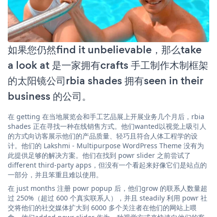
如果您仍然find it unbelievable，那么take
a look at 是一家拥有crafts 手工制作木制框架
的太阳镜公司rbia shades 拥有seen in their
business 的公司。
在 getting 在当地展览会和手工艺品展上开展业务几个月后，rbia
shades 正在寻找一种在线销售方式。他们wanted以视觉上吸引人
的方式向访客展示他们的产品质量、轻巧且符合人体工程学的设
计。他们的 Lakshmi - Multipurpose WordPress Theme 没有为
此提供足够的解决方案。他们在找到 powr slider 之前尝试了
different third-party apps，但没有一个看起来好像它们是站点的
一部分，并且笨重且难以使用。
在 just months 注册 powr popup 后，他们grow 的联系人数量超
过 250%（超过 600 个真实联系人），并且 steadily 利用 powr 社
交将他们的社交媒体扩大到 6000 多个关注者在他们的网站上喂