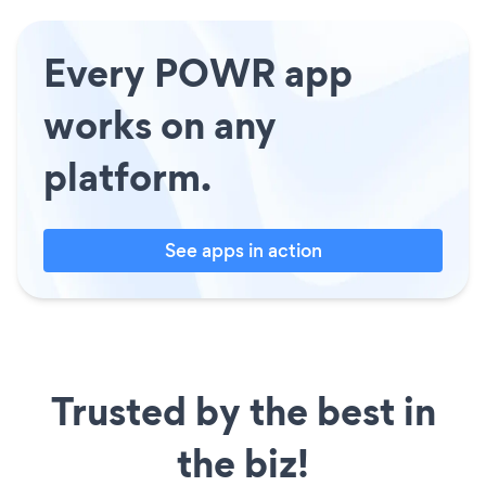
Every POWR app
works on any
platform.
See apps in action
Trusted by the best in
the biz!