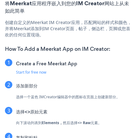
将Meerkat应用程序嵌入到您的IM Creator网站上从未
如此简单
创建自定义的Meerkat IM Creator应用，匹配网站的样式和颜色，
并将Meerkat添加到IM Creator页面，帖子，侧边栏，页脚或您喜
欢的任何位置现场。
How To Add a Meerkat App on IM Creator:
Create a Free Meerkat App
Start for free now
添加新部分
选择一个蓝色
IMCreator编辑器中的图标在页面上创建新部分。
选择<>原始元素
向下滚动列表到
Elements，
然后选择
<> Raw
元素。
复制和粘贴