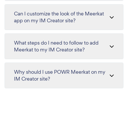
Can I customize the look of the Meerkat
app on my IM Creator site?
What steps do I need to follow to add
Meerkat to my IM Creator site?
Why should I use POWR Meerkat on my
IM Creator site?