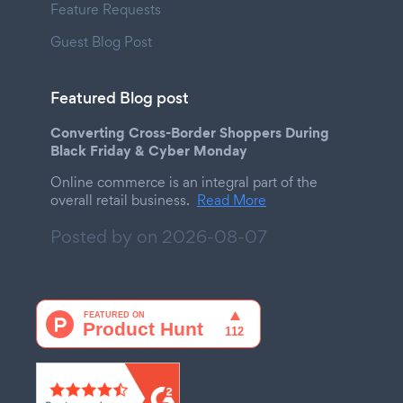
Feature Requests
Guest Blog Post
Featured Blog post
Converting Cross-Border Shoppers During
Black Friday & Cyber Monday
Online commerce is an integral part of the
overall retail business.
Read More
Posted by on
2026-08-07