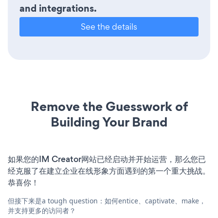
and integrations.
See the details
Remove the Guesswork of
Building Your Brand
如果您的IM Creator网站已经启动并开始运营，那么您已
经克服了在建立企业在线形象方面遇到的第一个重大挑战。
恭喜你！
但接下来是a tough question：如何entice、captivate、make，
并支持更多的访问者？