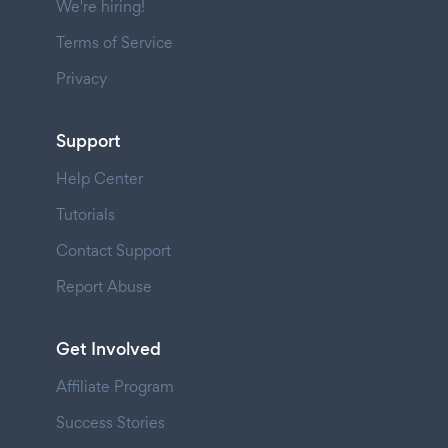
We're hiring!
Terms of Service
Privacy
Support
Help Center
Tutorials
Contact Support
Report Abuse
Get Involved
Affiliate Program
Success Stories