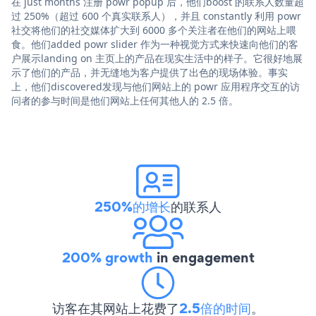
在 just months 注册 powr popup 后，他们boost 的联系人数量超
过 250%（超过 600 个真实联系人），并且 constantly 利用 powr
社交将他们的社交媒体扩大到 6000 多个关注者在他们的网站上喂
食。他们added powr slider 作为一种视觉方式来快速向他们的客
户展示landing on 主页上的产品在现实生活中的样子。它很好地展
示了他们的产品，并无缝地为客户提供了出色的现场体验。事实
上，他们discovered发现与他们网站上的 powr 应用程序交互的访
问者的参与时间是他们网站上任何其他人的 2.5 倍。
250%的增长
的联系人
200% growth
in engagement
访客在其网站上花费了
2.5倍的时间
。