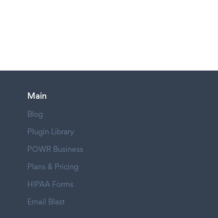
Main
Blog
Plugin Library
POWR Business
Plans & Pricing
HIPAA Forms
Email Blast