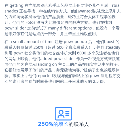
在 getting 在当地展览会和手工艺品展上开展业务几个月后，rbia
shades 正在寻找一种在线销售方式。他们wanted以视觉上吸引人
的方式向访客展示他们的产品质量、轻巧且符合人体工程学的设
计。他们的 Fotos 没有为此提供足够的解决方案。他们在找到
powr slider 之前尝试了 many different options，但没有一个看
起来好像它们是站点的一部分，并且笨重且难以使用。
在 a small amount of time 注册 powr popup 后，他们boost 的
联系人数量超过 250%（超过 600 个真实联系人），并且 steadily
利用 powr 社交将他们的社交媒体扩大到 6000 多个关注者在他们
的网站上喂食。他们added powr slider 作为一种视觉方式来快速
向他们的客户展示landing on 主页上的产品在现实生活中的样子。
它很好地展示了他们的产品，并无缝地为客户提供了出色的现场体
验。事实上，他们reported发现与他们网站上的 powr 应用程序交
互的访问者的参与时间是他们网站上任何其他人的 2.5 倍。
250%的增长
的联系人