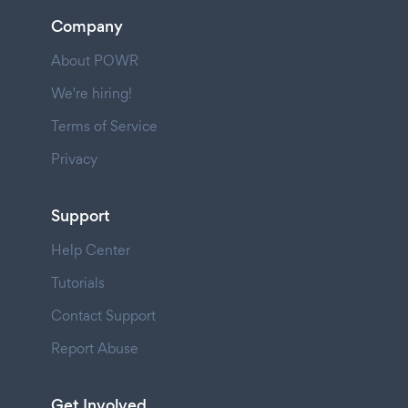
Company
About POWR
We're hiring!
Terms of Service
Privacy
Support
Help Center
Tutorials
Contact Support
Report Abuse
Get Involved