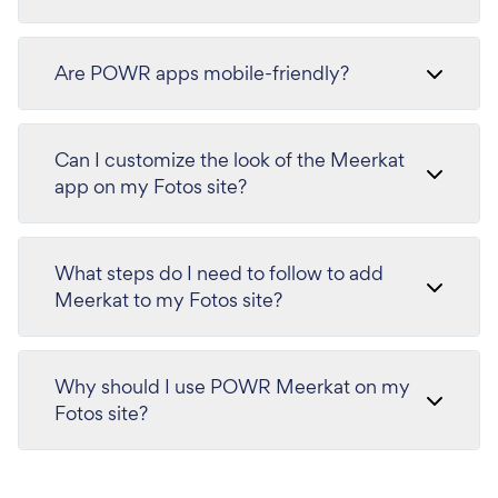
Are POWR apps mobile-friendly?
Can I customize the look of the Meerkat
app on my Fotos site?
What steps do I need to follow to add
Meerkat to my Fotos site?
Why should I use POWR Meerkat on my
Fotos site?