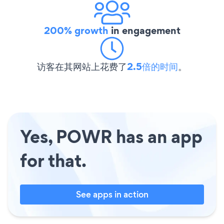
200% growth
in engagement
访客在其网站上花费了
2.5倍的时间
。
Yes, POWR has an app
for that.
See apps in action