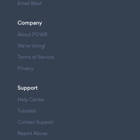
Email Blast
Company
About POWR
We're hiring!
Terms of Service
Privacy
Support
Help Center
Tutorials
Contact Support
Report Abuse