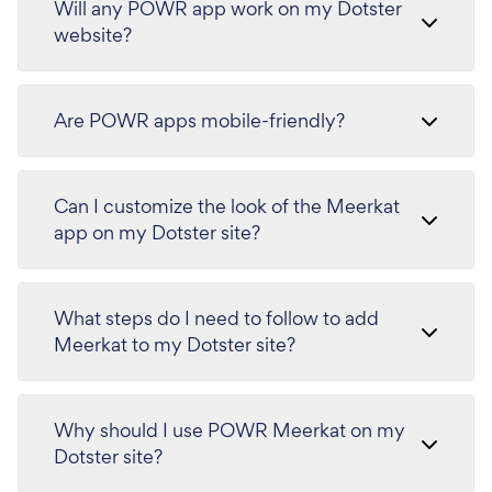
Will any POWR app work on my Dotster
website?
Are POWR apps mobile-friendly?
Can I customize the look of the Meerkat
app on my Dotster site?
What steps do I need to follow to add
Meerkat to my Dotster site?
Why should I use POWR Meerkat on my
Dotster site?