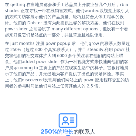
在 getting 在当地展览会和手工艺品展上开展业务几个月后，rbia
shades 正在寻找一种在线销售方式。他们wanted以视觉上吸引人
的方式向访客展示他们的产品质量、轻巧且符合人体工程学的设
计。他们的 Dotster 没有为此提供足够的解决方案。他们在找到
powr slider 之前尝试了 many different options，但没有一个看
起来好像它们是站点的一部分，并且笨重且难以使用。
在 just months 注册 powr popup 后，他们grow 的联系人数量超
过 250%（超过 600 个真实联系人），并且 steadily 利用 powr 社
交将他们的社交媒体扩大到 6000 多个关注者在他们的网站上喂
食。他们added powr slider 作为一种视觉方式来快速向他们的客
户展示coming to 主页上的产品在现实生活中的样子。它很好地展
示了他们的产品，并无缝地为客户提供了出色的现场体验。事实
上，他们discovered发现与他们网站上的 powr 应用程序交互的访
问者的参与时间是他们网站上任何其他人的 2.5 倍。
250%的增长
的联系人