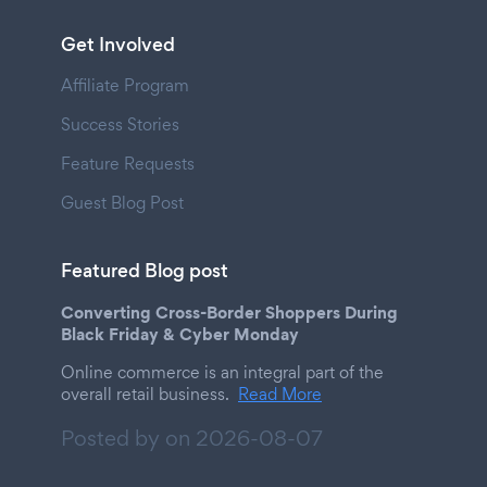
Get Involved
Affiliate Program
Success Stories
Feature Requests
Guest Blog Post
Featured Blog post
Converting Cross-Border Shoppers During
Black Friday & Cyber Monday
Online commerce is an integral part of the
overall retail business.
Read More
Posted by on
2026-08-07