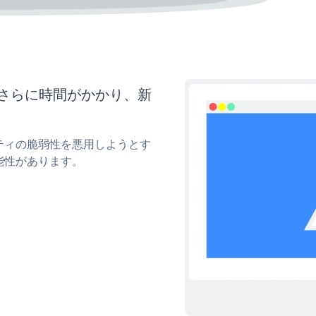
はさらに時間がかかり、新
。
リティの脆弱性を悪用しようとす
能性があります。