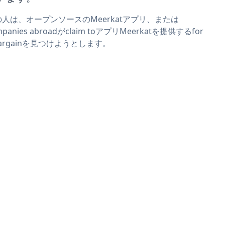
の人は、オープンソースのMeerkatアプリ、または
mpanies abroadがclaim toアプリMeerkatを提供するfor
bargainを見つけようとします。