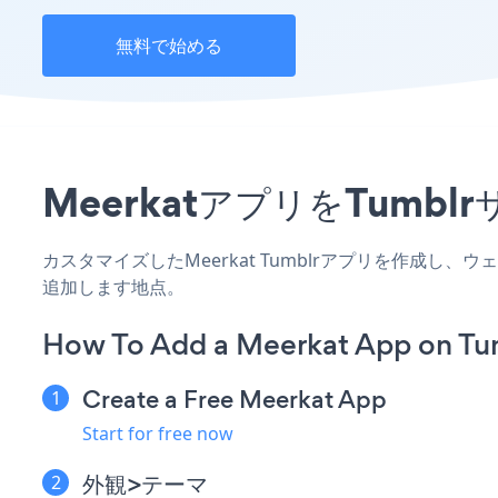
無料で始める
MeerkatアプリをTum
カスタマイズしたMeerkat Tumblrアプリを作成し
追加します地点。
How To Add a Meerkat App on Tu
Create a Free Meerkat App
Start for free now
外観>テーマ