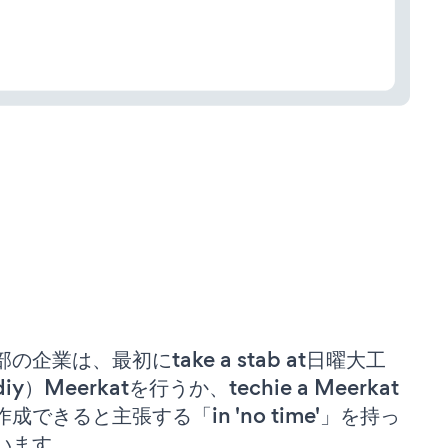
部の企業は、最初にtake a stab at日曜大工
iy）Meerkatを行うか、techie a Meerkat
作成できると主張する「in 'no time'」を持っ
います。