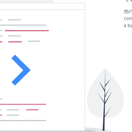
他
co
a 