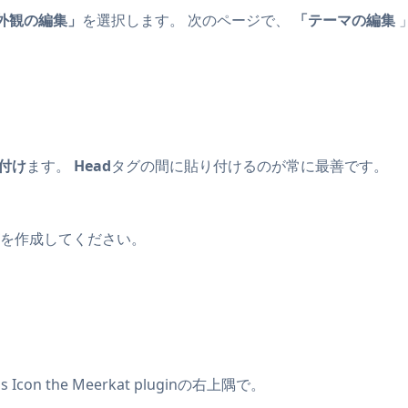
外観の編集」
を選択します。 次のページで、
「テーマの編集
付け
ます。
Head
タグの間に貼り付けるのが常に最善です。
を作成してください。
。
s Icon
the Meerkat pluginの右上隅で。