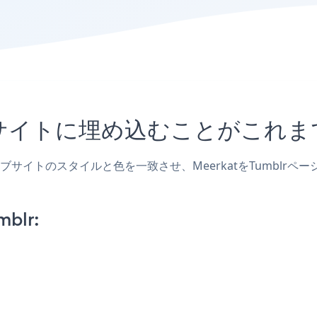
blrサイトに埋め込むことがこ
、ウェブサイトのスタイルと色を一致させ、MeerkatをTumb
mblr: