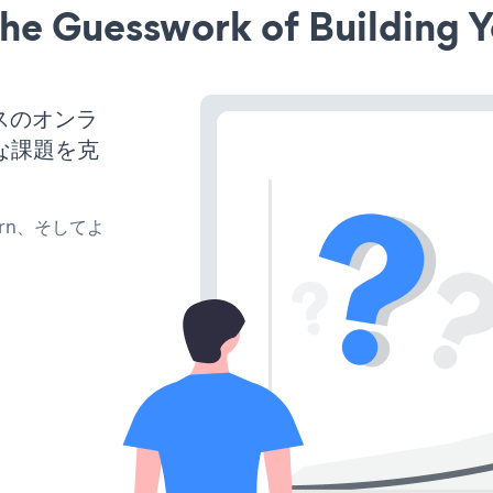
he Guesswork of Building Y
ネスのオンラ
な課題を克
、turn、そしてよ