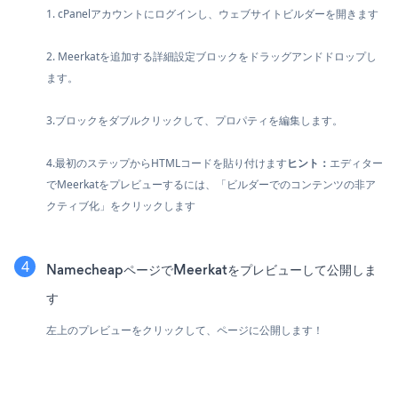
1. cPanelアカウントにログインし、ウェブサイトビルダーを開きます
2. Meerkatを追加する詳細設定ブロックをドラッグアンドドロップし
ます。
3.ブロックをダブルクリックして、プロパティを編集します。
4.最初のステップからHTMLコードを貼り付けます
ヒント：
エディター
でMeerkatをプレビューするには、「ビルダーでのコンテンツの非ア
クティブ化」をクリックします
NamecheapページでMeerkatをプレビューして公開しま
す
左上のプレビューをクリックして、ページに公開します！