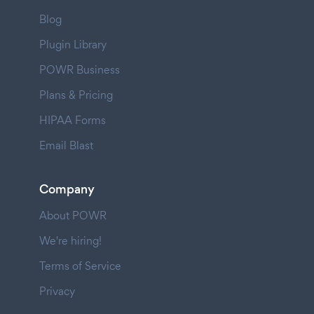
Blog
Plugin Library
POWR Business
Plans & Pricing
HIPAA Forms
Email Blast
Company
About POWR
We're hiring!
Terms of Service
Privacy