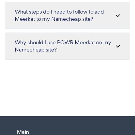
What steps do I need to follow to add
Meerkat to my Namecheap site?
Why should I use POWR Meerkat on my
Namecheap site?
Main