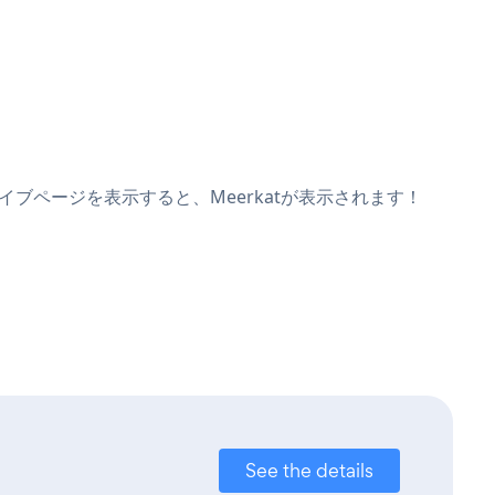
ライブページを表示すると、Meerkatが表示されます！
See the details