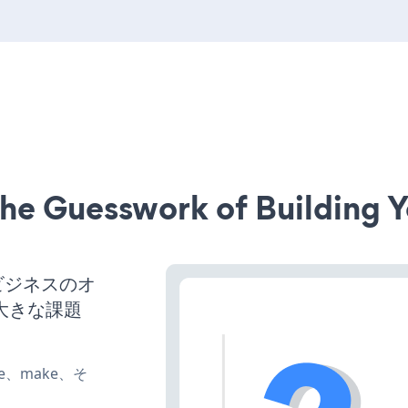
he Guesswork of Building Y
、ビジネスのオ
大きな課題
ate、make、そ