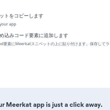
ニペットをコピーします
 your app
たは埋め込みコード要素に追加します
and要素にMeerkatスニペットの上に貼り付けます。保存して
r Meerkat app is just a click away.