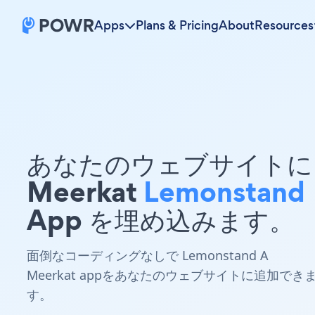
Apps
Plans & Pricing
About
Resources
あなたのウェブサイトに 
Meerkat
Lemonstand
App を埋め込みます。
面倒なコーディングなしで Lemonstand A
Meerkat appをあなたのウェブサイトに追加でき
す。