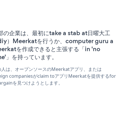
部の企業は、最初にtake a stab at日曜大工
iy）Meerkatを行うか、computer guru a
eerkatを作成できると主張する「in 'no
ime'」を持っています。
の人は、オープンソースのMeerkatアプリ、または
reign companiesがclaim toアプリMeerkatを提供するfor
bargainを見つけようとします。