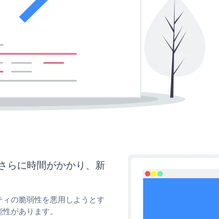
はさらに時間がかかり、新
。
リティの脆弱性を悪用しようとす
能性があります。