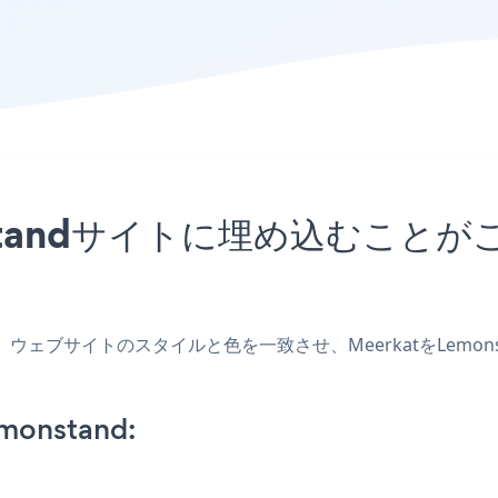
onstandサイトに埋め込むこ
作成し、ウェブサイトのスタイルと色を一致させ、MeerkatをLe
monstand: