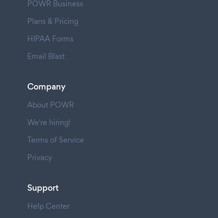
POWR Business
Plans & Pricing
HIPAA Forms
Email Blast
Company
About POWR
We're hiring!
Terms of Service
Privacy
Support
Help Center