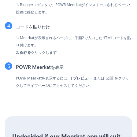
1. Bloggerエディタで、POWR Meerkatがインストールされるページ/
投稿に移動します。
コードを貼り付け
1. Meerkatが表示されるページに、手順2で入力したHTMLコードを貼
り付けます。
2.
保存を
クリックし
ます
POWR Meerkatを表示
POWR Meerkatを表示するには、[
プレビュー
]または[公開]をクリッ
クしてライブページにアクセスしてください。
Undecided if our Meerkat app will suit