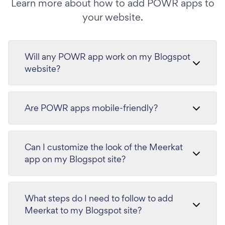
Learn more about how to add POWR apps to
your website.
Will any POWR app work on my Blogspot
website?
Are POWR apps mobile-friendly?
Can I customize the look of the Meerkat
app on my Blogspot site?
What steps do I need to follow to add
Meerkat to my Blogspot site?