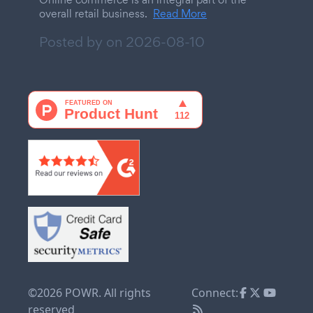
overall retail business.
Read More
Posted by on
2026-08-10
©2026 POWR. All rights
Connect:
reserved