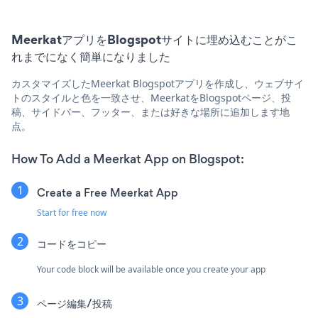
MeerkatアプリをBlogspotサイトに埋め込むことがこ
れまでになく簡単になりました
カスタマイズしたMeerkat Blogspotアプリを作成し、ウェブサイ
トのスタイルと色を一致させ、MeerkatをBlogspotページ、投
稿、サイドバー、フッター、または好きな場所に追加します地
点。
How To Add a Meerkat App on Blogspot:
Create a Free Meerkat App
Start for free now
コードをコピー
Your code block will be available once you create your app
ページ編集/投稿