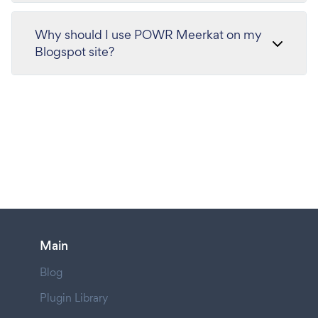
Why should I use POWR Meerkat on my
Blogspot site?
Main
Blog
Plugin Library