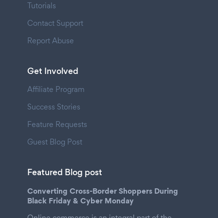
Tutorials
Contact Support
Report Abuse
Get Involved
Affiliate Program
Success Stories
Feature Requests
Guest Blog Post
Featured Blog post
Converting Cross-Border Shoppers During
Black Friday & Cyber Monday
Online commerce is an integral part of the