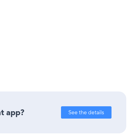
at app?
See the details