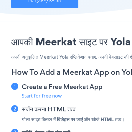
नि: शुल्क प्रारंभ करें
आपकी Meerkat साइट पर Yola एं
अपनी अनुकूलित Meerkat Yola एप्लिकेशन बनाएं, अपनी वेबसाइट की शैली 
How To Add a Meerkat App on Yol
Create a Free Meerkat App
Start for free now
सर्जन करना
HTML तत्व
योला साइट बिल्डर में
विजेट्स पर जाएं
और खोजें
HTML
तत्व।