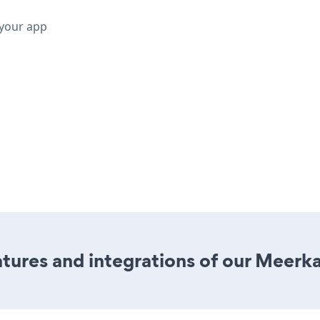
 your app
ures and integrations of our Meerk