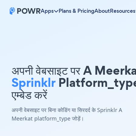
Apps
Plans & Pricing
About
Resources
अपनी वेबसाइट पर A Meerk
Sprinklr
Platform_typ
एम्बेड करें
अपनी वेबसाइट पर बिना कोडिंग या सिरदर्द के Sprinklr A
Meerkat platform_type जोड़ें।