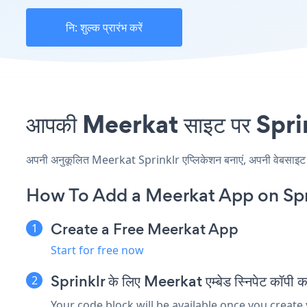
नि: शुल्क प्रारंभ करें
आपकी Meerkat साइट पर Sprinkl
अपनी अनुकूलित Meerkat Sprinklr एप्लिकेशन बनाएं, अपनी वेबसाइट की श
How To Add a Meerkat App on Spr
Create a Free Meerkat App
Start for free now
Sprinklr के लिए Meerkat एम्बेड स्निपेट कॉपी कर
Your code block will be available once you create