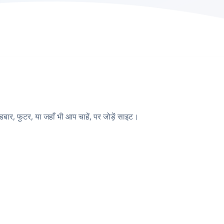
र, फुटर, या जहाँ भी आप चाहें, पर जोड़ें साइट।