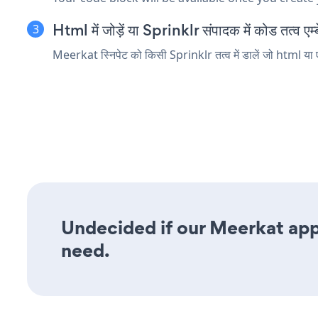
Html में जोड़ें या Sprinklr संपादक में कोड तत्व एम्ब
Meerkat स्निपेट को किसी Sprinklr तत्व में डालें जो html या ए
Undecided if our Meerkat app 
need.