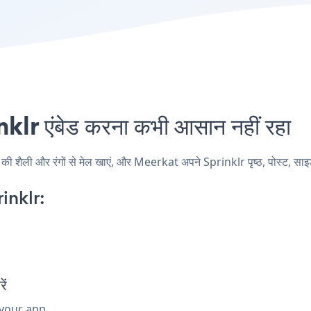
r एंबेड करना कभी आसान नहीं रहा
ैली और रंगों से मेल खाएं, और Meerkat अपने Sprinklr पृष्ठ, पोस्ट, साइडबा
inklr:
ें
 your app