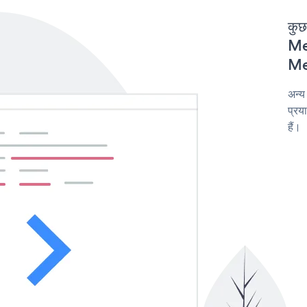
कुछ
Mee
Mee
अन्य
प्रय
हैं।