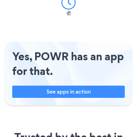
वी
Yes, POWR has an app
for that.
See apps in action