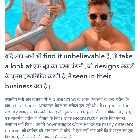
यदि आप अभी भी find it unbelievable हैं, तो take
a look at एक धूप का चश्मा कंपनी, जो designs लकड़ी
के फ्रेम हस्तनिर्मित करती है, में seen in their
business क्या है।
स्थानीय मेलों और क्राफ्ट शो में publicizing के अपने व्यवसाय के कुछ महीनों के
बाद, rbia shades ऑनलाइन बेचने का तरीका ढूंढ रही थी। वे required the
ability आगंतुकों को उनके उत्पाद की गुणवत्ता, उनके हल्के और एर्गोनोमिक डिज़ाइन,
एक आकर्षक तरीके से दिखाने के लिए। उनके MoonFruit ने इसके लिए पर्याप्त
समाधान नहीं दिया। उन्होंने powr स्लाइडर खोजने से पहले एक many different
options की कोशिश की और उनमें से कोई भी ऐसा नहीं लगा जैसे कि वे साइट का एक
हिस्सा थे, और वे भद्दे और उपयोग में कठिन थे।