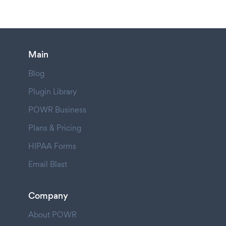
Main
Blog
Plugin Library
POWR Business
Plans & Pricing
HIPAA Forms
Email Blast
Company
About POWR