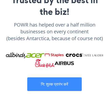
Trusted by the best in
the biz!
POWR has helped over a half million
businesses on every continent
(besides Antarctica, because of course not)
नि: शुल्क प्रारंभ करें