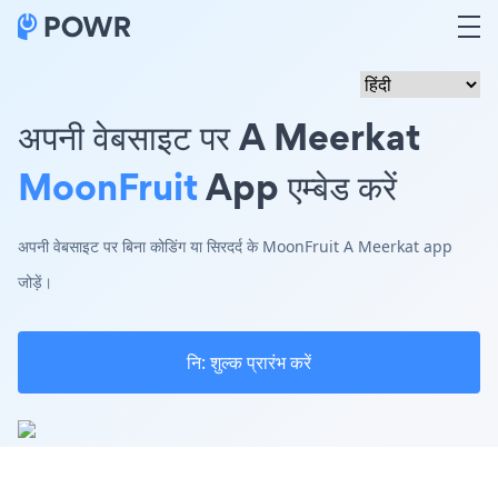
अपनी वेबसाइट पर A Meerkat
MoonFruit
App एम्बेड करें
अपनी वेबसाइट पर बिना कोडिंग या सिरदर्द के MoonFruit A Meerkat app
जोड़ें।
नि: शुल्क प्रारंभ करें