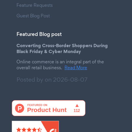
Feature Requests
Guest Blog Post
Featured Blog post
Converting Cross-Border Shoppers During
Black Friday & Cyber Monday
Online commerce is an integral part of the
overall retail business.
Read More
Posted by on
2026-08-07