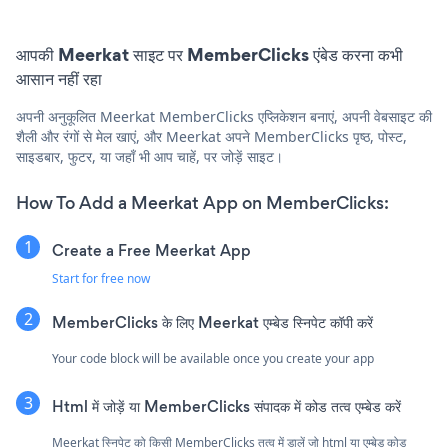
आपकी Meerkat साइट पर MemberClicks एंबेड करना कभी
आसान नहीं रहा
अपनी अनुकूलित Meerkat MemberClicks एप्लिकेशन बनाएं, अपनी वेबसाइट की
शैली और रंगों से मेल खाएं, और Meerkat अपने MemberClicks पृष्ठ, पोस्ट,
साइडबार, फुटर, या जहाँ भी आप चाहें, पर जोड़ें साइट।
How To Add a Meerkat App on MemberClicks:
Create a Free Meerkat App
Start for free now
MemberClicks के लिए Meerkat एम्बेड स्निपेट कॉपी करें
Your code block will be available once you create your app
Html में जोड़ें या MemberClicks संपादक में कोड तत्व एम्बेड करें
Meerkat स्निपेट को किसी MemberClicks तत्व में डालें जो html या एम्बेड कोड