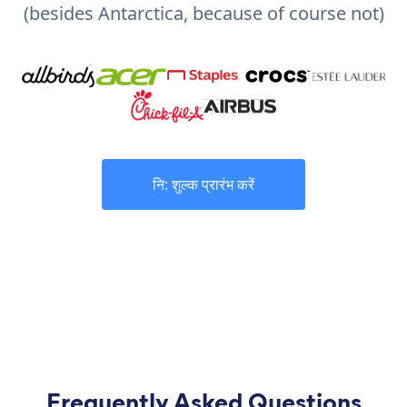
(besides Antarctica, because of course not)
नि: शुल्क प्रारंभ करें
Frequently Asked Questions