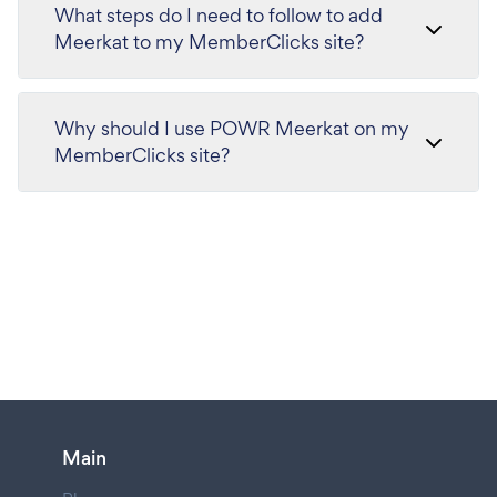
What steps do I need to follow to add
Meerkat to my MemberClicks site?
Why should I use POWR Meerkat on my
MemberClicks site?
Main