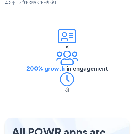
2.5 गुना अधिक समय तक लगे रहे।
<
200% growth
in engagement
वी
All POWR apps are