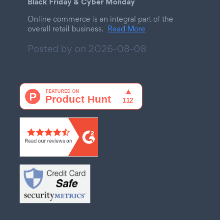
Black Friday & Cyber Monday
Online commerce is an integral part of the
overall retail business.
Read More
Posted by on
2026-08-08