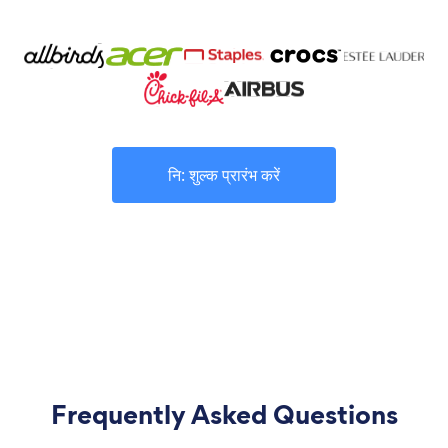
नि: शुल्क प्रारंभ करें
Frequently Asked Questions