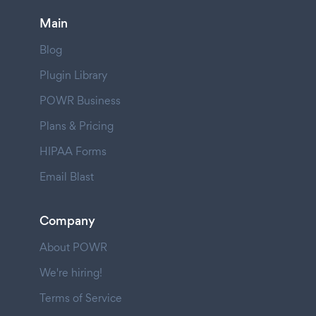
Main
Blog
Plugin Library
POWR Business
Plans & Pricing
HIPAA Forms
Email Blast
Company
About POWR
We're hiring!
Terms of Service