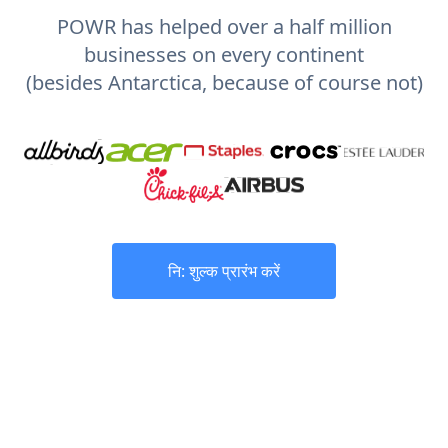
POWR has helped over a half million
businesses on every continent
(besides Antarctica, because of course not)
नि: शुल्क प्रारंभ करें