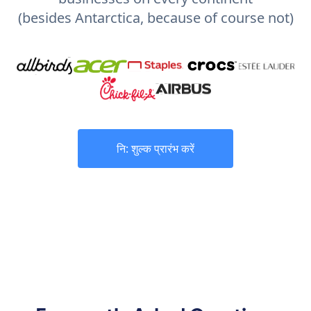
(besides Antarctica, because of course not)
नि: शुल्क प्रारंभ करें