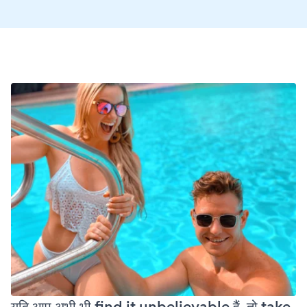
यदि आप अभी भी find it unbelievable हैं, तो take