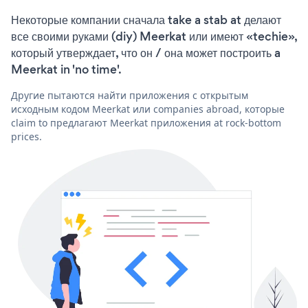
Некоторые компании сначала take a stab at делают
все своими руками (diy) Meerkat или имеют «techie»,
который утверждает, что он / она может построить a
Meerkat in 'no time'.
Другие пытаются найти приложения с открытым
исходным кодом Meerkat или companies abroad, которые
claim to предлагают Meerkat приложения at rock-bottom
prices.