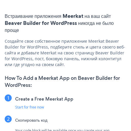
Встраивание приложения Meerkat на ваш сайт
Beaver Builder for WordPress никогда не было
проще
Создайте свое собственное приложение Meerkat Beaver
Builder for WordPress, подберите стиль и цвета своего веб-
сайта и добавьте Meerkat на свою страницу Beaver Builder
for WordPress, пост, боковую панель, нижний колонтитул
или где угодно на своем сайт.
How To Add a Meerkat App on Beaver Builder for
WordPress:
Create a Free Meerkat App
Start for free now
Скопировать код
Your code block will be available once you create your app