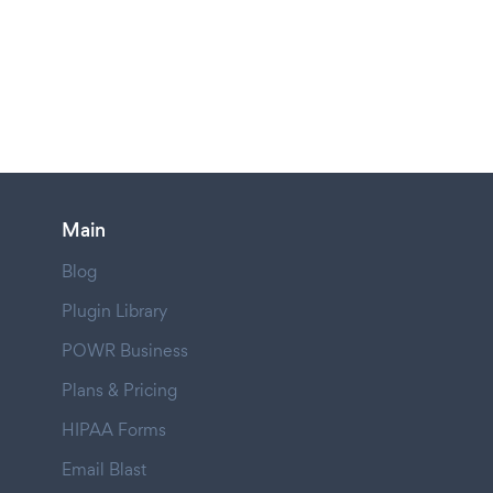
Main
Blog
Plugin Library
POWR Business
Plans & Pricing
HIPAA Forms
Email Blast