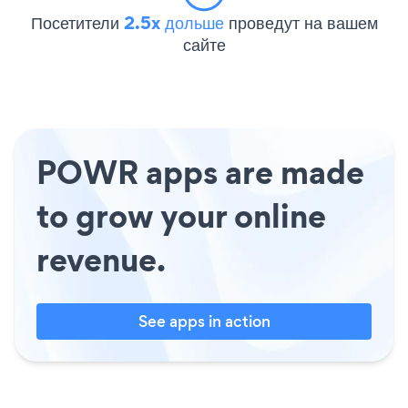
Посетители
2.5x дольше
проведут на вашем
сайте
POWR apps are made
to grow your online
revenue.
See apps in action