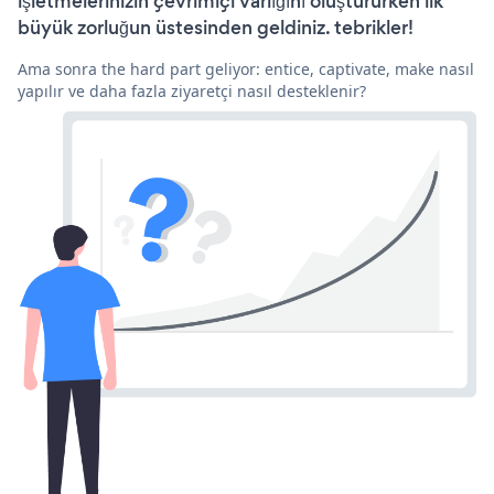
işletmelerinizin çevrimiçi varlığını oluştururken ilk
büyük zorluğun üstesinden geldiniz. tebrikler!
Ama sonra the hard part geliyor: entice, captivate, make nasıl
yapılır ve daha fazla ziyaretçi nasıl desteklenir?