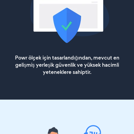
Powr ölçek için tasarlandığından, mevcut en
gelişmiş yerleşik güvenlik ve yüksek hacimli
yeteneklere sahiptir.