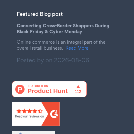
Featured Blog post
Converting Cross-Border Shoppers During
Black Friday & Cyber Monday
Online commerce is an integral part of the
overall retail business.
Read More
Posted by on
2026-08-06