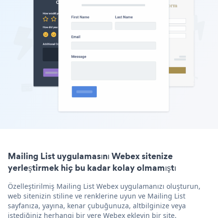
Mailing List uygulamasını Webex sitenize
yerleştirmek hiç bu kadar kolay olmamıştı
Özelleştirilmiş Mailing List Webex uygulamanızı oluşturun,
web sitenizin stiline ve renklerine uyun ve Mailing List
sayfanıza, yayına, kenar çubuğunuza, altbilginize veya
istediğiniz herhangi bir yere Webex ekleyin bir site.