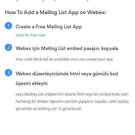
How To Add a Mailing List App on Webex:
Create a Free Mailing List App
Start for free now
Webex için Mailing List embed pasajını kopyala
Your code block will be available once you create your app
Webex düzenleyicisinde html veya gömülü kod
öğesini ekleyin
veya Mailing List snippet'inin üstüne html veya bir embed kodu alan
herhangi bir Webex öğesinin üzerine yapıştırın. kaydet, canlı sayfayı
görüntüle ve Mailing List 'in görünecek!