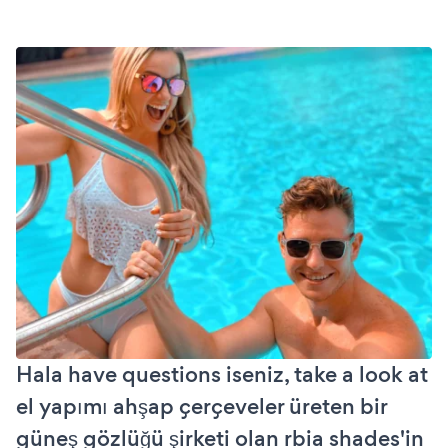
Hala have questions iseniz, take a look at
el yapımı ahşap çerçeveler üreten bir
güneş gözlüğü şirketi olan rbia shades'in