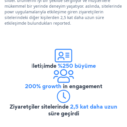
slider. ürünlerini iyi bir şekilde sergiliyor ve müşterilere
mükemmel bir yerinde deneyim yaşatıyor. aslında, sitelerinde
powr uygulamalarıyla etkileşime giren ziyaretçilerin
sitelerindeki diğer kişilerden 2,5 kat daha uzun süre
etkileşimde bulundukları reported.
İletişimde
%250 büyüme
200% growth
in engagement
Ziyaretçiler sitelerinde
2,5 kat daha uzun
süre geçirdi