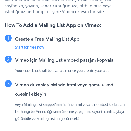
sayfanıza, yayına, kenar çubuğunuza, altbilginize veya
istediğiniz herhangi bir yere Vimeo ekleyin bir site.
How To Add a Mailing List App on Vimeo:
Create a Free Mailing List App
Start for free now
Vimeo için Mailing List embed pasajını kopyala
Your code block will be available once you create your app
Vimeo düzenleyicisinde html veya gömülü kod
öğesini ekleyin
veya Mailing List snippet'inin üstüne html veya bir embed kodu alan
herhangi bir Vimeo öğesinin üzerine yapıştırın. kaydet, canlı sayfayı
görüntüle ve Mailing List 'in görünecek!