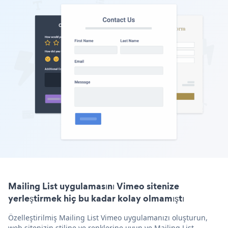
Mailing List uygulamasını Vimeo sitenize
yerleştirmek hiç bu kadar kolay olmamıştı
Özelleştirilmiş Mailing List Vimeo uygulamanızı oluşturun,
web sitenizin stiline ve renklerine uyun ve Mailing List