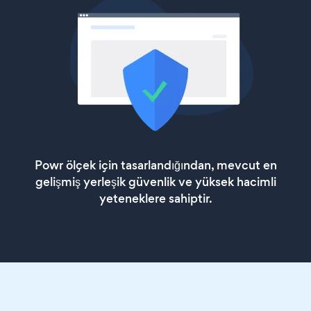
Powr ölçek için tasarlandığından, mevcut en
gelişmiş yerleşik güvenlik ve yüksek hacimli
yeteneklere sahiptir.