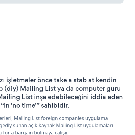
zı işletmeler önce take a stab at kendin
p (diy) Mailing List ya da computer guru
Mailing List inşa edebileceğini iddia eden
 “in 'no time'” sahibidir.
erleri, Mailing List foreign companies uygulama
egedly sunan açık kaynak Mailing List uygulamaları
a for a bargain bulmaya çalışır.