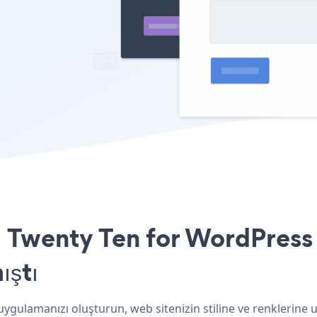
ı Twenty Ten for WordPress 
ıştı
ygulamanızı oluşturun, web sitenizin stiline ve renklerine u