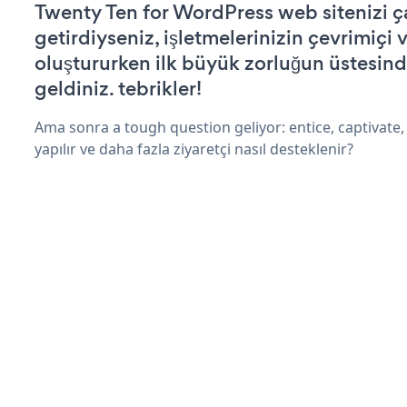
Twenty Ten for WordPress web sitenizi ça
getirdiyseniz, işletmelerinizin çevrimiçi v
oluştururken ilk büyük zorluğun üstesin
geldiniz. tebrikler!
Ama sonra a tough question geliyor: entice, captivate, 
yapılır ve daha fazla ziyaretçi nasıl desteklenir?