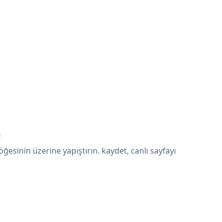
n
esinin üzerine yapıştırın. kaydet, canlı sayfayı