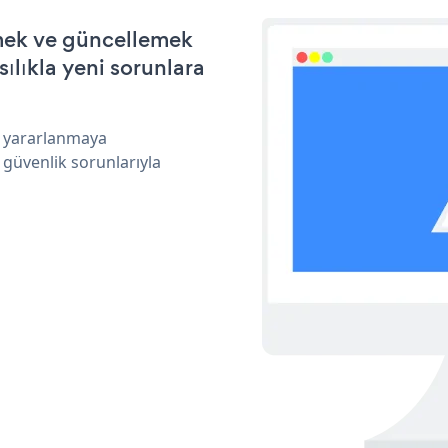
irmek ve güncellemek
ılıkla yeni sorunlara
an yararlanmaya
 güvenlik sorunlarıyla