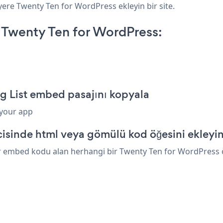
 yere Twenty Ten for WordPress ekleyin bir site.
 Twenty Ten for WordPress:
g List embed pasajını kopyala
 your app
isinde html veya gömülü kod öğesini ekleyi
ir embed kodu alan herhangi bir Twenty Ten for WordPress öğ