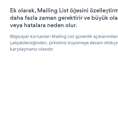
Ek olarak, Mailing List öğesini özelleşt
daha fazla zaman gerektirir ve büyük olas
veya hatalara neden olur.
Bilgisayar korsanları Mailing List güvenlik açıklarınd
çalışabileceğinden, şirketiniz büyümeye devam ettikçe
karşılaşmanız olasıdır.