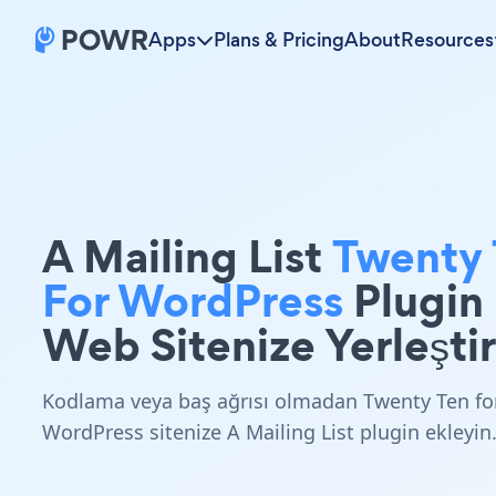
Apps
Plans & Pricing
About
Resources
A Mailing List
Twenty 
For WordPress
Plugin
Web Sitenize Yerleştir
Kodlama veya baş ağrısı olmadan Twenty Ten fo
WordPress sitenize A Mailing List plugin ekleyin