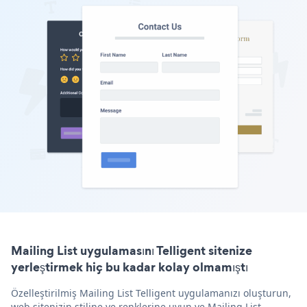
Mailing List uygulamasını Telligent sitenize
yerleştirmek hiç bu kadar kolay olmamıştı
Özelleştirilmiş Mailing List Telligent uygulamanızı oluşturun,
web sitenizin stiline ve renklerine uyun ve Mailing List