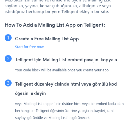
sayfanıza, yayına, kenar çubuğunuza, altbilginize veya
istediğiniz herhangi bir yere Telligent ekleyin bir site.
How To Add a Mailing List App on Telligent:
Create a Free Mailing List App
Start for free now
Telligent için Mailing List embed pasajını kopyala
Your code block will be available once you create your app
Telligent düzenleyicisinde html veya gömülü kod
öğesini ekleyin
veya Mailing List snippet'inin üstüne html veya bir embed kodu alan
herhangi bir Telligent öğesinin üzerine yapıştırın. kaydet, canlı
sayfayı görüntüle ve Mailing List 'in görünecek!