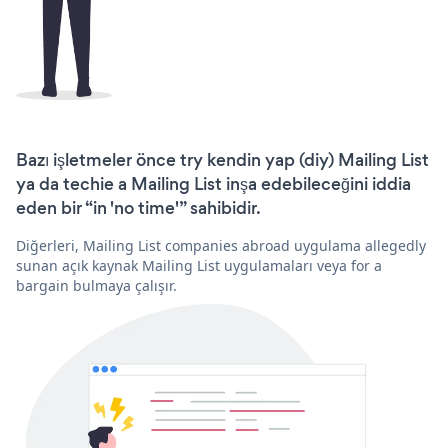
Bazı işletmeler önce try kendin yap (diy) Mailing List
ya da techie a Mailing List inşa edebileceğini iddia
eden bir “in 'no time'” sahibidir.
Diğerleri, Mailing List companies abroad uygulama allegedly
sunan açık kaynak Mailing List uygulamaları veya for a
bargain bulmaya çalışır.