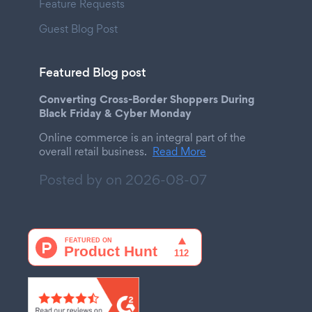
Feature Requests
Guest Blog Post
Featured Blog post
Converting Cross-Border Shoppers During
Black Friday & Cyber Monday
Online commerce is an integral part of the
overall retail business.
Read More
Posted by on
2026-08-07