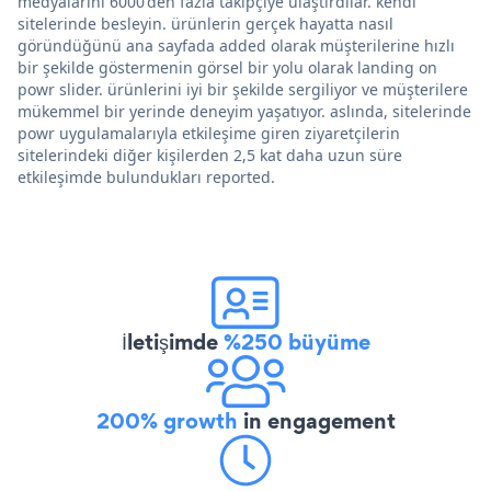
medyalarını 6000'den fazla takipçiye ulaştırdılar. kendi
sitelerinde besleyin. ürünlerin gerçek hayatta nasıl
göründüğünü ana sayfada added olarak müşterilerine hızlı
bir şekilde göstermenin görsel bir yolu olarak landing on
powr slider. ürünlerini iyi bir şekilde sergiliyor ve müşterilere
mükemmel bir yerinde deneyim yaşatıyor. aslında, sitelerinde
powr uygulamalarıyla etkileşime giren ziyaretçilerin
sitelerindeki diğer kişilerden 2,5 kat daha uzun süre
etkileşimde bulundukları reported.
İletişimde
%250 büyüme
200% growth
in engagement