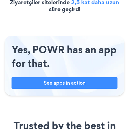
Ziyaretçiler sitelerinde
2,5 kat daha uzun
süre geçirdi
Yes, POWR has an app
for that.
See apps in action
Trusted by the best in