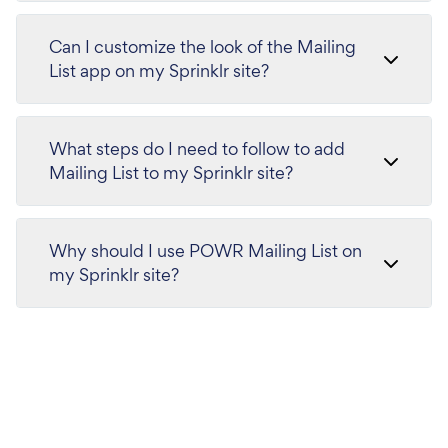
Can I customize the look of the Mailing
List app on my Sprinklr site?
What steps do I need to follow to add
Mailing List to my Sprinklr site?
Why should I use POWR Mailing List on
my Sprinklr site?