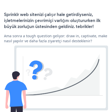
Sprinklr web sitenizi çalışır hale getirdiyseniz,
işletmelerinizin çevrimiçi varlığını oluştururken ilk
büyük zorluğun üstesinden geldiniz. tebrikler!
Ama sonra a tough question geliyor: draw in, captivate, make
nasıl yapılır ve daha fazla ziyaretçi nasıl desteklenir?