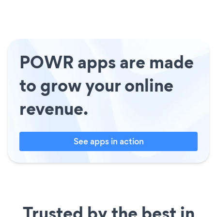
POWR apps are made
to grow your online
revenue.
See apps in action
Trusted by the best in