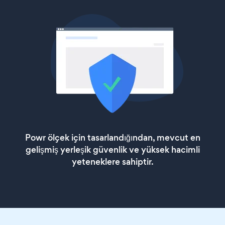
Powr ölçek için tasarlandığından, mevcut en
gelişmiş yerleşik güvenlik ve yüksek hacimli
yeteneklere sahiptir.