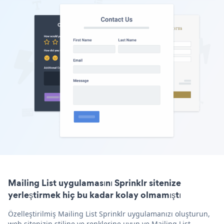
Mailing List uygulamasını Sprinklr sitenize
yerleştirmek hiç bu kadar kolay olmamıştı
Özelleştirilmiş Mailing List Sprinklr uygulamanızı oluşturun,
web sitenizin stiline ve renklerine uyun ve Mailing List