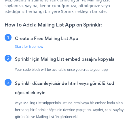
sayfanıza, yayına, kenar çubuğunuza, altbilginize veya
istediğiniz herhangi bir yere Sprinklr ekleyin bir site.
How To Add a Mailing List App on Sprinklr:
Create a Free Mailing List App
Start for free now
Sprinklr için Mailing List embed pasajını kopyala
Your code block will be available once you create your app
Sprinklr düzenleyicisinde html veya gömülü kod
öğesini ekleyin
veya Mailing List snippet'inin üstüne html veya bir embed kodu alan
herhangi bir Sprinklr öğesinin üzerine yapıştırın. kaydet, canlı sayfayı
görüntüle ve Mailing List 'in görünecek!