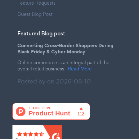
Feature Requests
Guest Blog Post
Featured Blog post
Converting Cross-Border Shoppers During
Black Friday & Cyber Monday
Online commerce is an integral part of the
overall retail business.
Read More
Posted by on
2026-08-10