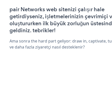
pair Networks web sitenizi çalışır hale
getirdiyseniz, işletmelerinizin çevrimiçi v
oluştururken ilk büyük zorluğun üstesin
geldiniz. tebrikler!
Ama sonra the hard part geliyor: draw in, captivate, tur
ve daha fazla ziyaretçi nasıl desteklenir?