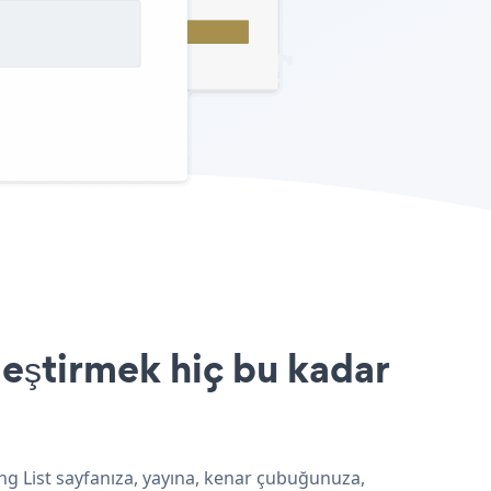
leştirmek hiç bu kadar
ing List sayfanıza, yayına, kenar çubuğunuza,