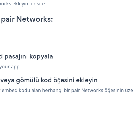
orks ekleyin bir site.
 pair Networks:
d pasajını kopyala
 your app
 veya gömülü kod öğesini ekleyin
ir embed kodu alan herhangi bir pair Networks öğesinin üzeri