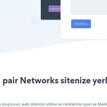
 pair Networks sitenize yer
 oluşturun, web sitenizin stiline ve renklerine uyun ve Mail