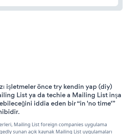
zı işletmeler önce try kendin yap (diy)
iling List ya da techie a Mailing List inşa
ebileceğini iddia eden bir “in 'no time'”
hibidir.
erleri, Mailing List foreign companies uygulama
egedly sunan açık kaynak Mailing List uygulamaları