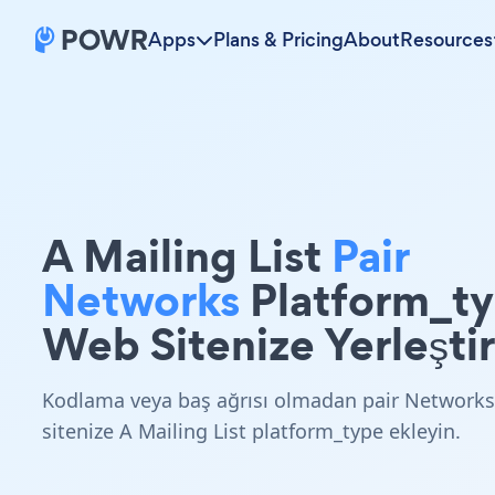
Apps
Plans & Pricing
About
Resources
A Mailing List
Pair
Networks
Platform_t
Web Sitenize Yerleştir
Kodlama veya baş ağrısı olmadan pair Networks
sitenize A Mailing List platform_type ekleyin.