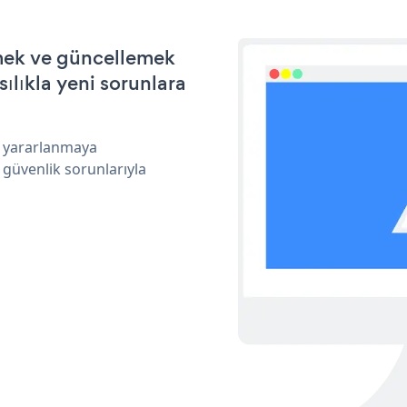
irmek ve güncellemek
ılıkla yeni sorunlara
an yararlanmaya
 güvenlik sorunlarıyla