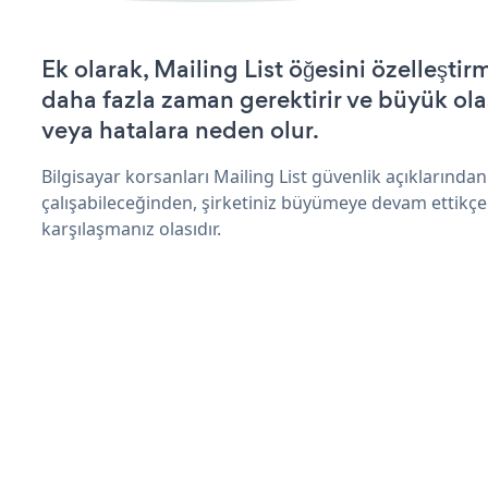
Ek olarak, Mailing List öğesini özelleşt
daha fazla zaman gerektirir ve büyük olas
veya hatalara neden olur.
Bilgisayar korsanları Mailing List güvenlik açıklarınd
çalışabileceğinden, şirketiniz büyümeye devam ettikçe
karşılaşmanız olasıdır.