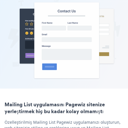
Mailing List uygulamasını Pagewiz sitenize
yerleştirmek hiç bu kadar kolay olmamıştı
Özelleştirilmiş Mailing List Pagewiz uygulamanızı oluşturun,
web sitenizin stiline ve renklerine uyun ve Mailing List