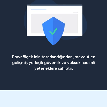
Powr ölçek için tasarlandığından, mevcut en
gelişmiş yerleşik güvenlik ve yüksek hacimli
yeteneklere sahiptir.