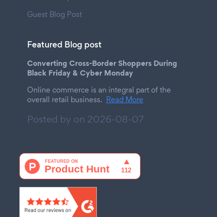
Guest Blog Post
Featured Blog post
Converting Cross-Border Shoppers During
Black Friday & Cyber Monday
Online commerce is an integral part of the
overall retail business.
Read More
Posted by on
2026-08-07