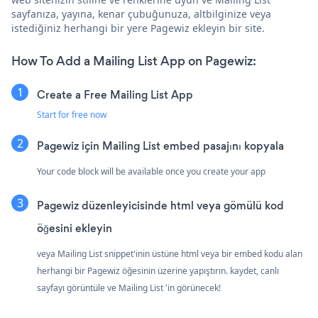
sayfanıza, yayına, kenar çubuğunuza, altbilginize veya
istediğiniz herhangi bir yere Pagewiz ekleyin bir site.
How To Add a Mailing List App on Pagewiz:
Create a Free Mailing List App
Start for free now
Pagewiz için Mailing List embed pasajını kopyala
Your code block will be available once you create your app
Pagewiz düzenleyicisinde html veya gömülü kod
öğesini ekleyin
veya Mailing List snippet'inin üstüne html veya bir embed kodu alan
herhangi bir Pagewiz öğesinin üzerine yapıştırın. kaydet, canlı
sayfayı görüntüle ve Mailing List 'in görünecek!