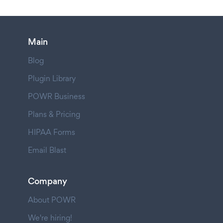
Main
Blog
Plugin Library
POWR Business
Plans & Pricing
HIPAA Forms
Email Blast
Company
About POWR
We're hiring!