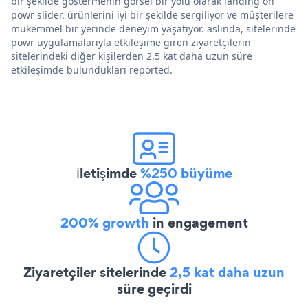
bir şekilde göstermenin görsel bir yolu olarak landing on
powr slider. ürünlerini iyi bir şekilde sergiliyor ve müşterilere
mükemmel bir yerinde deneyim yaşatıyor. aslında, sitelerinde
powr uygulamalarıyla etkileşime giren ziyaretçilerin
sitelerindeki diğer kişilerden 2,5 kat daha uzun süre
etkileşimde bulundukları reported.
İletişimde
%250 büyüme
200% growth
in engagement
Ziyaretçiler sitelerinde
2,5 kat daha uzun
süre geçirdi